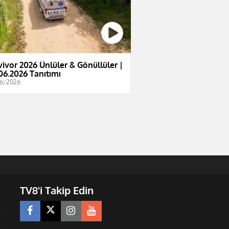
vivor 2026 Ünlüler & Gönüllüler |
06.2026 Tanıtımı
6/2026
TV8'i Takip Edin