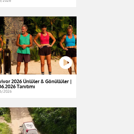
6/2026
vivor 2026 Ünlüler & Gönüllüler |
06.2026 Tanıtımı
6/2026