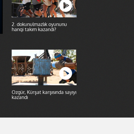
2. dokunulmazlık oyununu
hangi takım kazandı?
Özgür, Kürşat karşısında sayıyı
kazandı