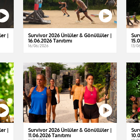
er |
Survivor 2026 Ünlüler & Gönüllüler |
Sur
16.06.2026 Tanıtımı
15.
16/06/2026
13/0
er |
Survivor 2026 Ünlüler & Gönüllüler |
Sur
11.06.2026 Tanıtımı
10.