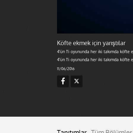
Köfte ekmek için yarıştılar
4'ün 1'i oyununda her iki takımda köfte e
4'ün 1'i oyununda her iki takımda köfte e
11/06/2016
Tanıtımlar
Tüm Bölümler