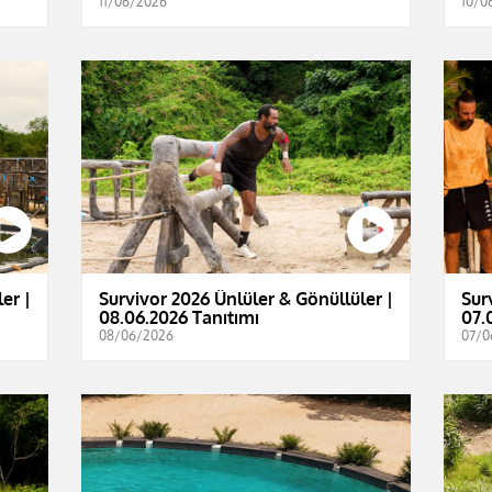
11/06/2026
10/0
er |
Survivor 2026 Ünlüler & Gönüllüler |
Sur
08.06.2026 Tanıtımı
07.
08/06/2026
07/0