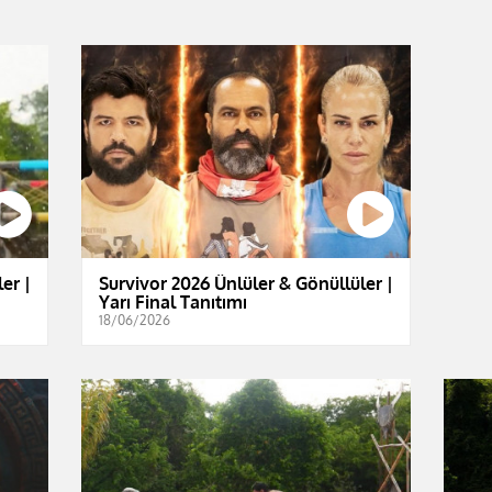
er |
Survivor 2026 Ünlüler & Gönüllüler |
Yarı Final Tanıtımı
18/06/2026