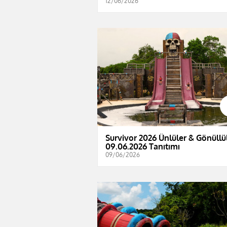
12/06/2026
Survivor 2026 Ünlüler & Gönüllül
09.06.2026 Tanıtımı
09/06/2026