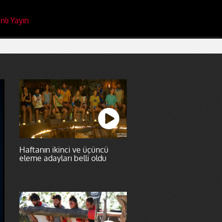
nlı Yayın
Haftanın ikinci ve üçüncü
eleme adayları belli oldu