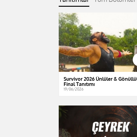
Survivor 2026 Ünlüler & Gönüllül
Final Tanıtımı
19/06/2026