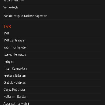
Yaparsın Bilirim
Yemekteyiz
Zahide Yetiş'le Tadımız Kaçmasın
TV8
TV8
TV8 Canlı Yayın
Yatırımcı İlişkileri
İzleyici Temsilcisi
İletişim
İnsan Kaynakları
Frekans Bilgileri
Gizlilik Politikası
Çerez Politikası
Kullanım Şartları
Aydınlatma Metni