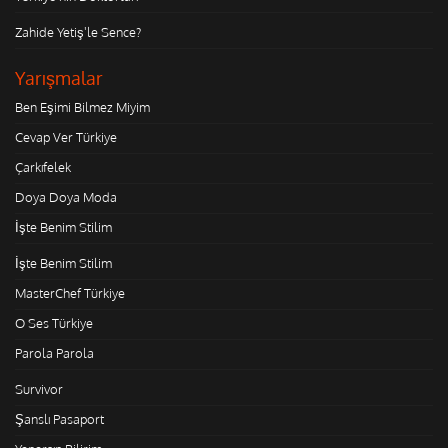
Zahide Yetiş'le Sence?
Yarışmalar
Ben Eşimi Bilmez Miyim
Cevap Ver Türkiye
Çarkıfelek
Doya Doya Moda
İşte Benim Stilim
İşte Benim Stilim
MasterChef Türkiye
O Ses Türkiye
Parola Parola
Survivor
Şanslı Pasaport