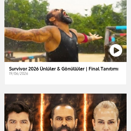
Survivor 2026 Ünlüler & Gönüllüler | Final Tanıtımı
19/06/2026