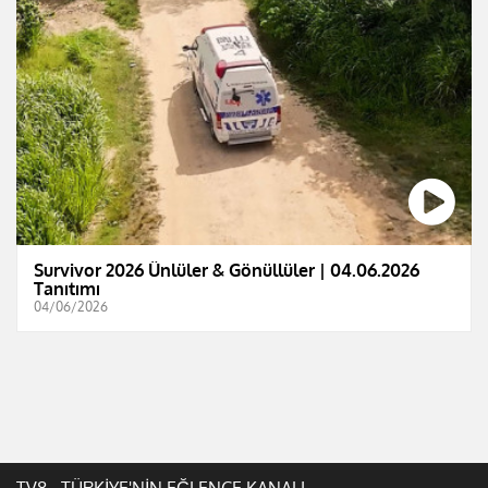
Survivor 2026 Ünlüler & Gönüllüler | 04.06.2026
Tanıtımı
04/06/2026
TV8 - TÜRKİYE'NİN EĞLENCE KANALI