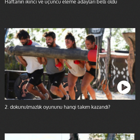
Haftanın ikinci ve üçüncü eleme adayları belli oldu
2. dokunulmazlık oyununu hangi takım kazandı?