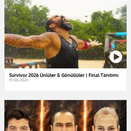
Survivor 2026 Ünlüler & Gönüllüler | Final Tanıtımı
19/06/2026