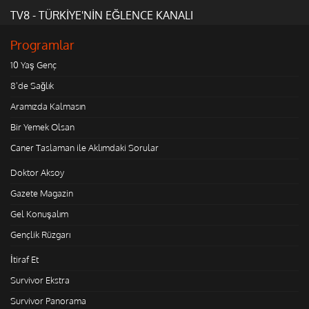
TV8 - TÜRKİYE'NİN EĞLENCE KANALI
Programlar
10 Yaş Genç
8'de Sağlık
Aramızda Kalmasın
Bir Yemek Olsan
Caner Taslaman ile Aklımdaki Sorular
Doktor Aksoy
Gazete Magazin
Gel Konuşalım
Gençlik Rüzgarı
İtiraf Et
Survivor Ekstra
Survivor Panorama