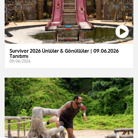
Survivor 2026 Ünlüler & Gönüllüler | 09.06.2026
Tanıtımı
09/06/2026