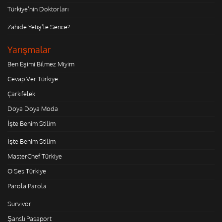
Türkiye'nin Doktorları
Zahide Yetiş'le Sence?
Yarışmalar
Ben Eşimi Bilmez Miyim
Cevap Ver Türkiye
Çarkıfelek
Doya Doya Moda
İşte Benim Stilim
İşte Benim Stilim
MasterChef Türkiye
O Ses Türkiye
Parola Parola
Survivor
Şanslı Pasaport