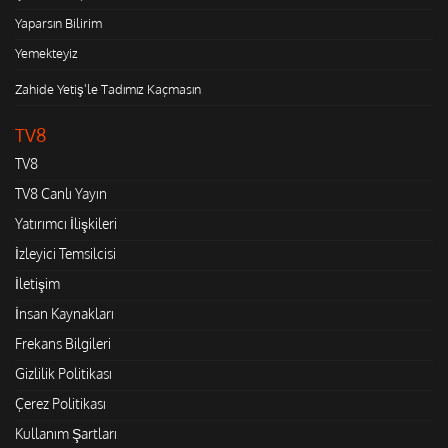
Yaparsın Bilirim
Yemekteyiz
Zahide Yetiş'le Tadımız Kaçmasın
TV8
TV8
TV8 Canlı Yayın
Yatırımcı İlişkileri
İzleyici Temsilcisi
İletişim
İnsan Kaynakları
Frekans Bilgileri
Gizlilik Politikası
Çerez Politikası
Kullanım Şartları