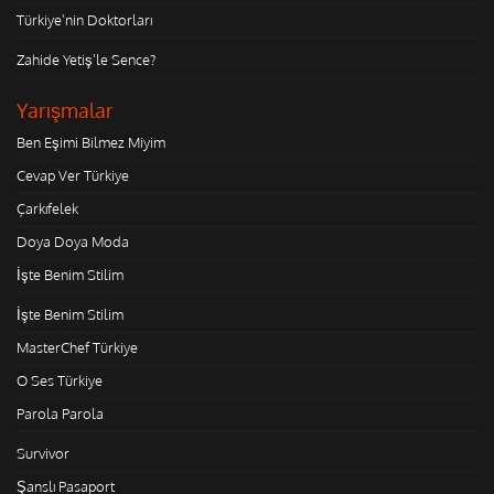
Türkiye'nin Doktorları
Zahide Yetiş'le Sence?
Yarışmalar
Ben Eşimi Bilmez Miyim
Cevap Ver Türkiye
Çarkıfelek
Doya Doya Moda
İşte Benim Stilim
İşte Benim Stilim
MasterChef Türkiye
O Ses Türkiye
Parola Parola
Survivor
Şanslı Pasaport