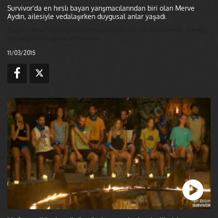
Survivor'da en hırslı bayan yarışmacılarından biri olan Merve
Aydın, ailesiyle vedalaşırken duygusal anlar yaşadı.
Survivor'da en hırslı bayan yarışmacılarından biri olan Merve Aydın, ailesiyle
vedalaşırken duygusal anlar yaşadı.
11/03/2015