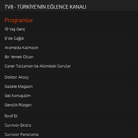
TV8 - TÜRKİYE'NİN EĞLENCE KANALI
Programlar
10 Yaş Genç
8'de Sağlık
Aramızda Kalmasın
Bir Yemek Olsan
Caner Taslaman ile Aklımdaki Sorular
Doktor Aksoy
Gazete Magazin
Gel Konuşalım
Gençlik Rüzgarı
İtiraf Et
Survivor Ekstra
Survivor Panorama