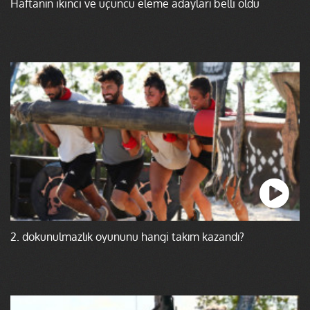
Haftanın ikinci ve üçüncü eleme adayları belli oldu
2. dokunulmazlık oyununu hangi takım kazandı?