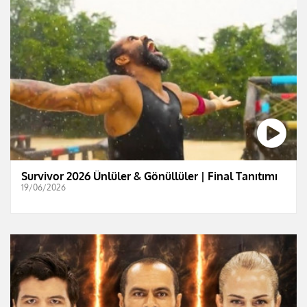
Survivor 2026 Ünlüler & Gönüllüler | Final Tanıtımı
19/06/2026