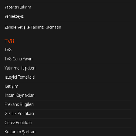
Yaparsın Bilirim
Yemekteyiz
Zahide Yetiş'le Tadımız Kaçmasın
TV8
TV8
TV8 Canlı Yayın
Yatırımcı İlişkileri
İzleyici Temsilcisi
İletişim
İnsan Kaynakları
Frekans Bilgileri
Gizlilik Politikası
Çerez Politikası
Kullanım Şartları