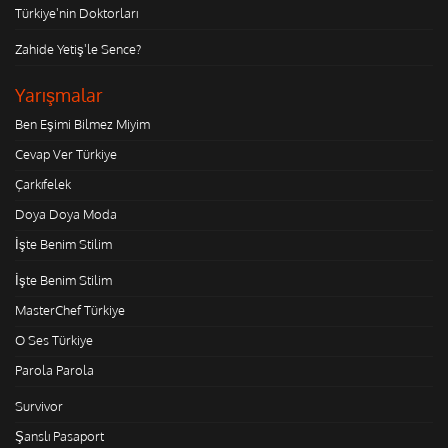
Türkiye'nin Doktorları
Zahide Yetiş'le Sence?
Yarışmalar
Ben Eşimi Bilmez Miyim
Cevap Ver Türkiye
Çarkıfelek
Doya Doya Moda
İşte Benim Stilim
İşte Benim Stilim
MasterChef Türkiye
O Ses Türkiye
Parola Parola
Survivor
Şanslı Pasaport