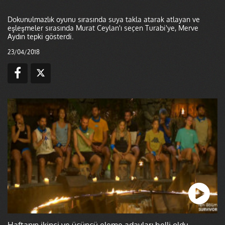
Dokunulmazlık oyunu sırasında suya takla atarak atlayan ve
eşleşmeler sırasında Murat Ceylan'ı seçen Turabi'ye, Merve
Aydın tepki gösterdi.
23/04/2018
Haftanın ikinci ve üçüncü eleme adayları belli oldu