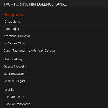
TV8 - TÜRKİYE'NİN EĞLENCE KANALI
Programlar
10 Yaş Genç
8'de Sağlık
Aramızda Kalmasın
Bir Yemek Olsan
Caner Taslaman ile Aklımdaki Sorular
Doktor Aksoy
Gazete Magazin
Gel Konuşalım
Gençlik Rüzgarı
İtiraf Et
Survivor Ekstra
Survivor Panorama