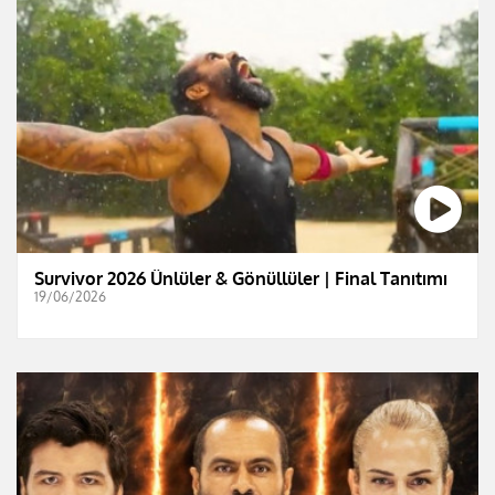
Survivor 2026 Ünlüler & Gönüllüler | Final Tanıtımı
19/06/2026