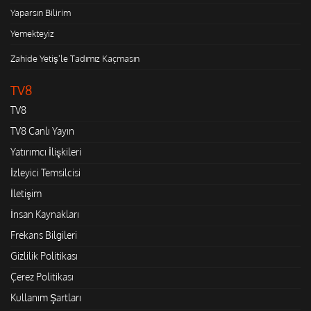
Yaparsın Bilirim
Yemekteyiz
Zahide Yetiş'le Tadımız Kaçmasın
TV8
TV8
TV8 Canlı Yayın
Yatırımcı İlişkileri
İzleyici Temsilcisi
İletişim
İnsan Kaynakları
Frekans Bilgileri
Gizlilik Politikası
Çerez Politikası
Kullanım Şartları