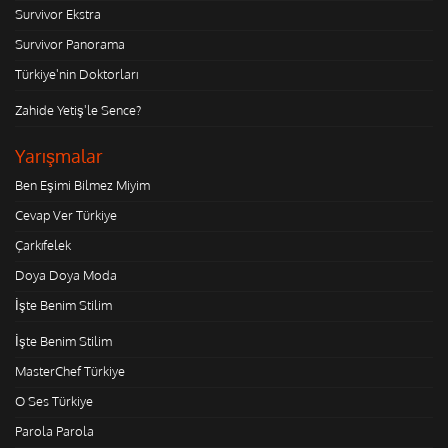
Survivor Ekstra
Survivor Panorama
Türkiye'nin Doktorları
Zahide Yetiş'le Sence?
Yarışmalar
Ben Eşimi Bilmez Miyim
Cevap Ver Türkiye
Çarkıfelek
Doya Doya Moda
İşte Benim Stilim
İşte Benim Stilim
MasterChef Türkiye
O Ses Türkiye
Parola Parola