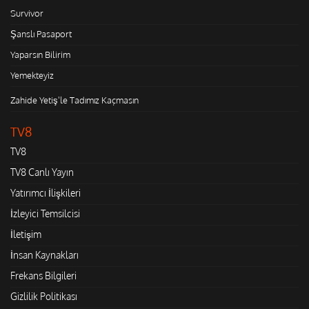
Survivor
Şanslı Pasaport
Yaparsın Bilirim
Yemekteyiz
Zahide Yetiş'le Tadımız Kaçmasın
TV8
TV8
TV8 Canlı Yayın
Yatırımcı İlişkileri
İzleyici Temsilcisi
İletişim
İnsan Kaynakları
Frekans Bilgileri
Gizlilik Politikası