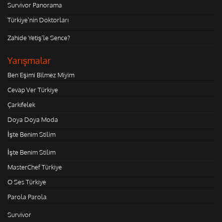
Survivor Panorama
Türkiye'nin Doktorları
Zahide Yetiş'le Sence?
Yarışmalar
Ben Eşimi Bilmez Miyim
Cevap Ver Türkiye
Çarkıfelek
Doya Doya Moda
İşte Benim Stilim
İşte Benim Stilim
MasterChef Türkiye
O Ses Türkiye
Parola Parola
Survivor