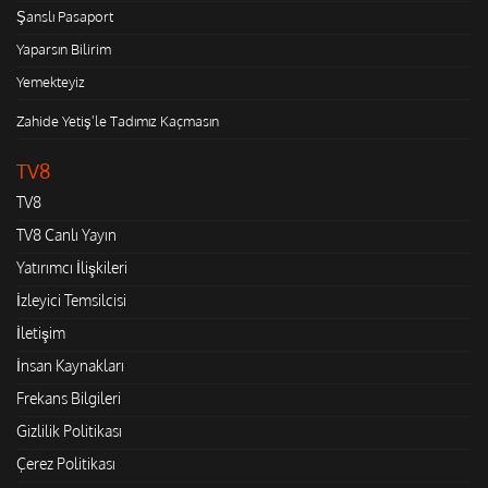
Şanslı Pasaport
Yaparsın Bilirim
Yemekteyiz
Zahide Yetiş'le Tadımız Kaçmasın
TV8
TV8
TV8 Canlı Yayın
Yatırımcı İlişkileri
İzleyici Temsilcisi
İletişim
İnsan Kaynakları
Frekans Bilgileri
Gizlilik Politikası
Çerez Politikası