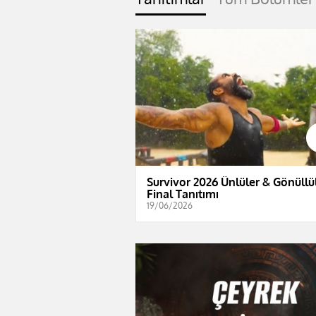
Survivor 2026 Ünlüler & Gönüllül
Final Tanıtımı
19/06/2026