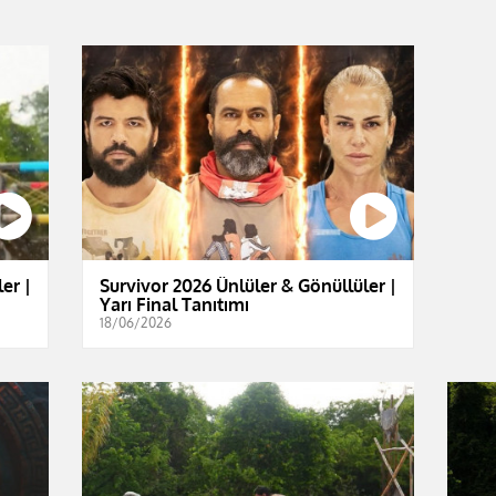
er |
Survivor 2026 Ünlüler & Gönüllüler |
Yarı Final Tanıtımı
18/06/2026