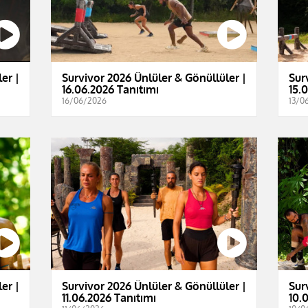
er |
Survivor 2026 Ünlüler & Gönüllüler |
Sur
16.06.2026 Tanıtımı
15.
16/06/2026
13/0
er |
Survivor 2026 Ünlüler & Gönüllüler |
Sur
11.06.2026 Tanıtımı
10.