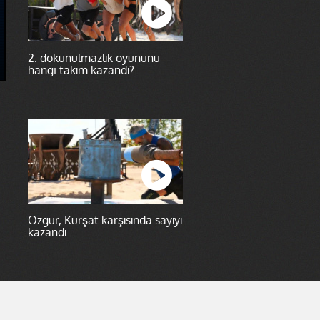
2. dokunulmazlık oyununu
hangi takım kazandı?
Özgür, Kürşat karşısında sayıyı
kazandı