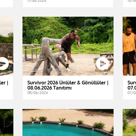
11/06/2026
10/0
er |
Survivor 2026 Ünlüler & Gönüllüler |
Sur
08.06.2026 Tanıtımı
07.
08/06/2026
07/0