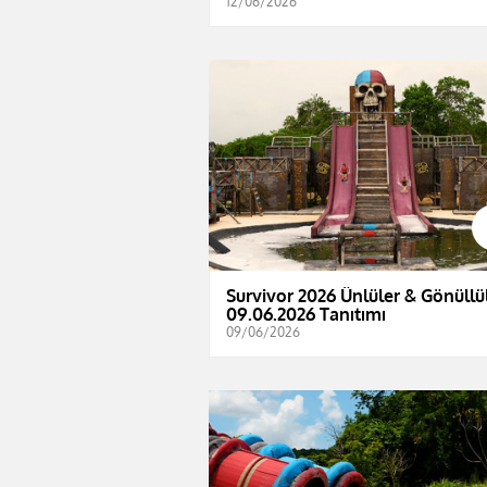
12/06/2026
Survivor 2026 Ünlüler & Gönüllül
09.06.2026 Tanıtımı
09/06/2026