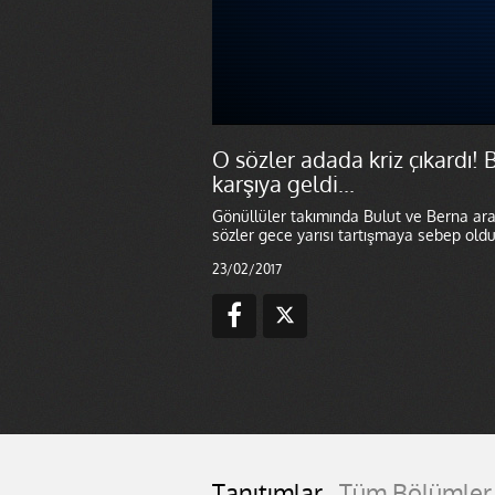
O sözler adada kriz çıkardı! 
karşıya geldi...
Gönüllüler takımında Bulut ve Berna ara
sözler gece yarısı tartışmaya sebep oldu
23/02/2017
Tanıtımlar
Tüm Bölümler