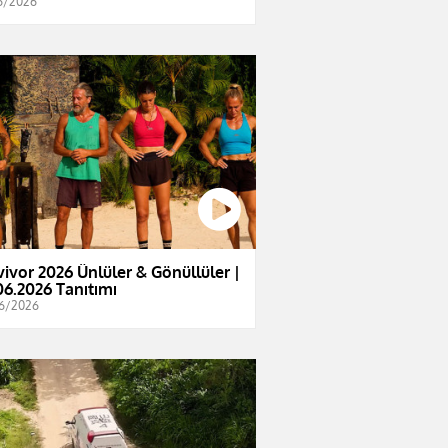
6/2026
vivor 2026 Ünlüler & Gönüllüler |
06.2026 Tanıtımı
6/2026