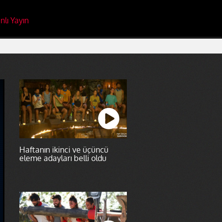
nlı Yayın
Haftanın ikinci ve üçüncü
eleme adayları belli oldu