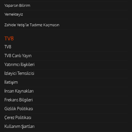
Yaparsın Bilirim
Yemekteyiz
Zahide Yetiş'le Tadımız Kaçmasın
TV8
TV8
TV8 Canlı Yayın
Yatırımcı İlişkileri
İzleyici Temsilcisi
İletişim
İnsan Kaynakları
Frekans Bilgileri
Gizlilik Politikası
Çerez Politikası
Kullanım Şartları