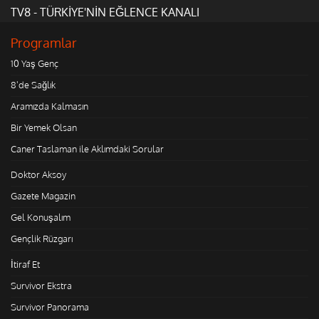
TV8 - TÜRKİYE'NİN EĞLENCE KANALI
Programlar
10 Yaş Genç
8'de Sağlık
Aramızda Kalmasın
Bir Yemek Olsan
Caner Taslaman ile Aklımdaki Sorular
Doktor Aksoy
Gazete Magazin
Gel Konuşalım
Gençlik Rüzgarı
İtiraf Et
Survivor Ekstra
Survivor Panorama