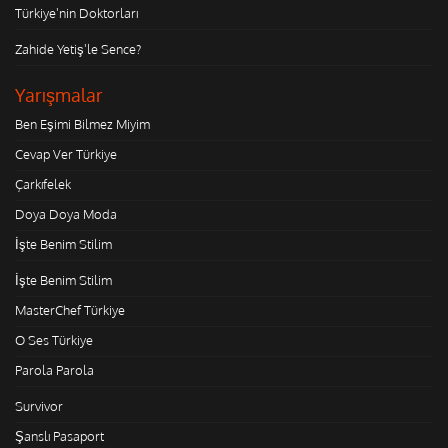
Türkiye'nin Doktorları
Zahide Yetiş'le Sence?
Yarışmalar
Ben Eşimi Bilmez Miyim
Cevap Ver Türkiye
Çarkıfelek
Doya Doya Moda
İşte Benim Stilim
İşte Benim Stilim
MasterChef Türkiye
O Ses Türkiye
Parola Parola
Survivor
Şanslı Pasaport