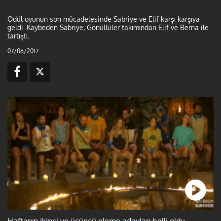
Ödül oyunun son mücadelesinde Sabriye ve Elif karşı karşıya
geldi. Kaybeden Sabriye, Gönüllüler takımından Elif ve Berna ile
tartıştı.
07/06/2017
Haftanın ikinci ve üçüncü eleme adayları belli oldu