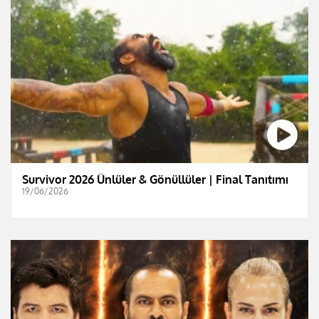
Survivor 2026 Ünlüler & Gönüllüler | Final Tanıtımı
19/06/2026