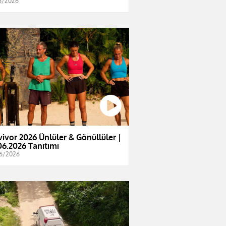
6/2026
vivor 2026 Ünlüler & Gönüllüler |
06.2026 Tanıtımı
6/2026