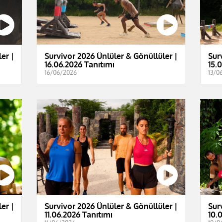
er |
Survivor 2026 Ünlüler & Gönüllüler |
Sur
16.06.2026 Tanıtımı
15.
16/06/2026
13/0
er |
Survivor 2026 Ünlüler & Gönüllüler |
Sur
11.06.2026 Tanıtımı
10.