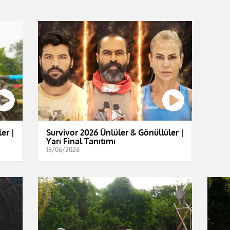
er |
Survivor 2026 Ünlüler & Gönüllüler |
Yarı Final Tanıtımı
18/06/2026