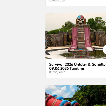
12/06/2026
Survivor 2026 Ünlüler & Gönüllül
09.06.2026 Tanıtımı
09/06/2026