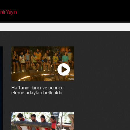
nlı Yayın
Haftanın ikinci ve üçüncü
eleme adayları belli oldu