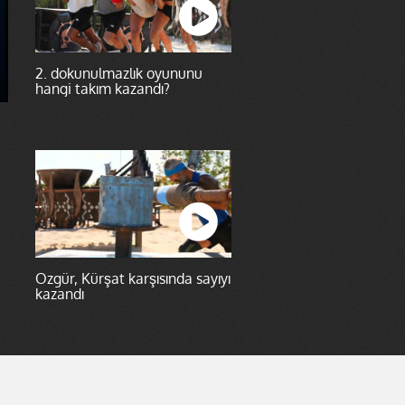
2. dokunulmazlık oyununu
hangi takım kazandı?
Özgür, Kürşat karşısında sayıyı
kazandı