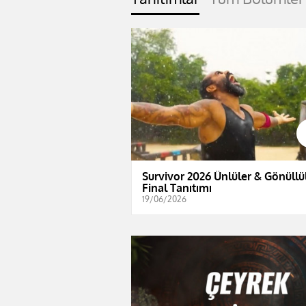
Survivor 2026 Ünlüler & Gönüllül
Final Tanıtımı
19/06/2026