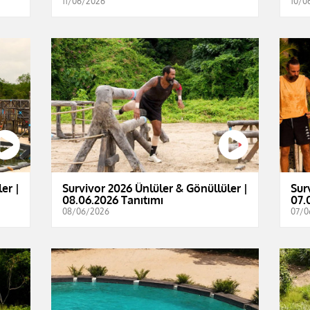
11/06/2026
10/0
er |
Survivor 2026 Ünlüler & Gönüllüler |
Sur
08.06.2026 Tanıtımı
07.
08/06/2026
07/0