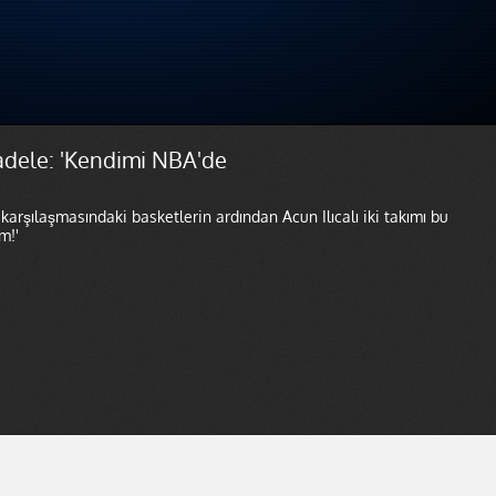
dele: 'Kendimi NBA'de
şılaşmasındaki basketlerin ardından Acun Ilıcalı iki takımı bu
m!'