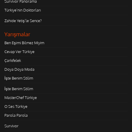
Survivor Panorama
Türkiye'nin Doktorları
Zahide Yetiş'le Sence?
Yarışmalar
Ben Eşimi Bilmez Miyim
Cevap Ver Türkiye
Çarkıfelek
Doya Doya Moda
İşte Benim Stilim
İşte Benim Stilim
MasterChef Türkiye
O Ses Türkiye
Parola Parola
Survivor