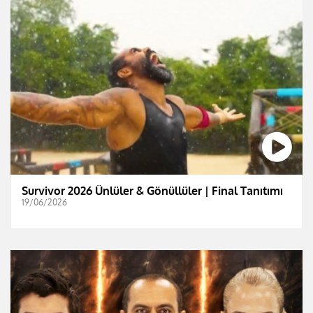
Survivor 2026 Ünlüler & Gönüllüler | Final Tanıtımı
19/06/2026