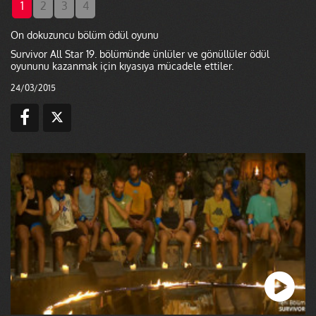
1
2
3
4
On dokuzuncu bölüm ödül oyunu
Survivor All Star 19. bölümünde ünlüler ve gönüllüler ödül
oyununu kazanmak için kıyasıya mücadele ettiler.
24/03/2015