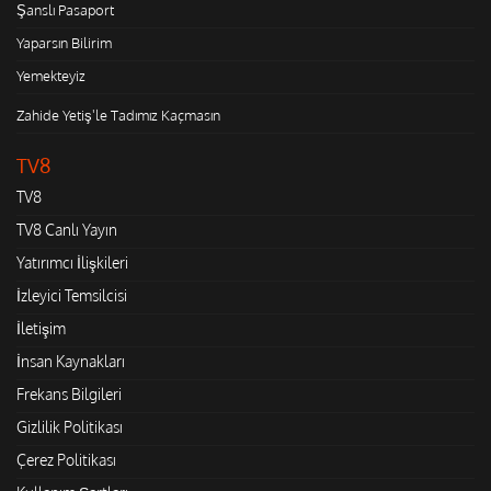
Şanslı Pasaport
Yaparsın Bilirim
Yemekteyiz
Zahide Yetiş'le Tadımız Kaçmasın
TV8
TV8
TV8 Canlı Yayın
Yatırımcı İlişkileri
İzleyici Temsilcisi
İletişim
İnsan Kaynakları
Frekans Bilgileri
Gizlilik Politikası
Çerez Politikası