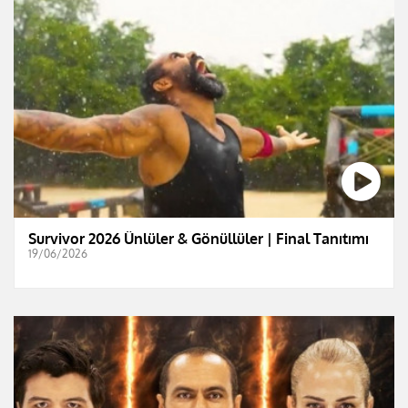
Survivor 2026 Ünlüler & Gönüllüler | Final Tanıtımı
19/06/2026