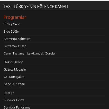
TV8 - TÜRKİYE'NİN EĞLENCE KANALI
Programlar
10 Yaş Genç
8'de Sağlık
Aramızda Kalmasın
Bir Yemek Olsan
Caner Taslaman ile Aklımdaki Sorular
Doktor Aksoy
Gazete Magazin
Gel Konuşalım
Gençlik Rüzgarı
İtiraf Et
Survivor Ekstra
Survivor Panorama