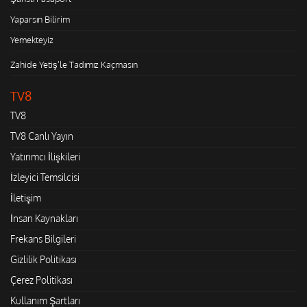
Yaparsın Bilirim
Yemekteyiz
Zahide Yetiş'le Tadımız Kaçmasın
TV8
TV8
TV8 Canlı Yayın
Yatırımcı İlişkileri
İzleyici Temsilcisi
İletişim
İnsan Kaynakları
Frekans Bilgileri
Gizlilik Politikası
Çerez Politikası
Kullanım Şartları