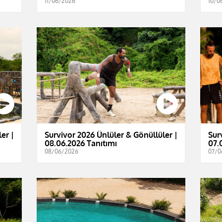
11/06/2026
10/0
er |
Survivor 2026 Ünlüler & Gönüllüler |
Sur
08.06.2026 Tanıtımı
07.
08/06/2026
07/0