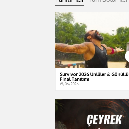
Survivor 2026 Ünlüler & Gönüllül
Final Tanıtımı
19/06/2026