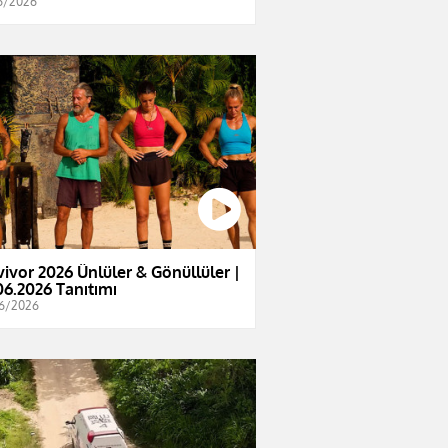
6/2026
vivor 2026 Ünlüler & Gönüllüler |
06.2026 Tanıtımı
6/2026