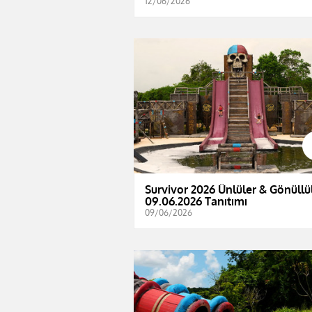
12/06/2026
Survivor 2026 Ünlüler & Gönüllül
09.06.2026 Tanıtımı
09/06/2026