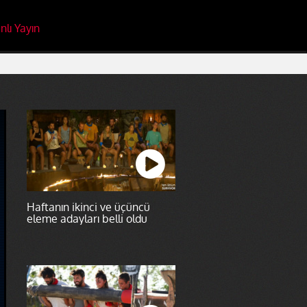
nlı Yayın
Haftanın ikinci ve üçüncü
eleme adayları belli oldu