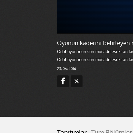
Oyunun kaderini belirleyen
Ödül oyununun son mücadelesi kıran kı
Ödül oyununun son mücadelesi kıran kı
23/06/2016
Tanıtımlar
Tüm Bölümler