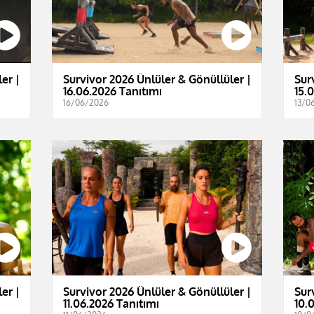
er |
Survivor 2026 Ünlüler & Gönüllüler |
Sur
16.06.2026 Tanıtımı
15.
16/06/2026
13/0
er |
Survivor 2026 Ünlüler & Gönüllüler |
Sur
11.06.2026 Tanıtımı
10.