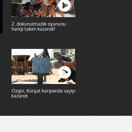
2. dokunulmazlık oyununu
hangi takım kazandı?
Özgür, Kürşat karşısında sayıyı
kazandı