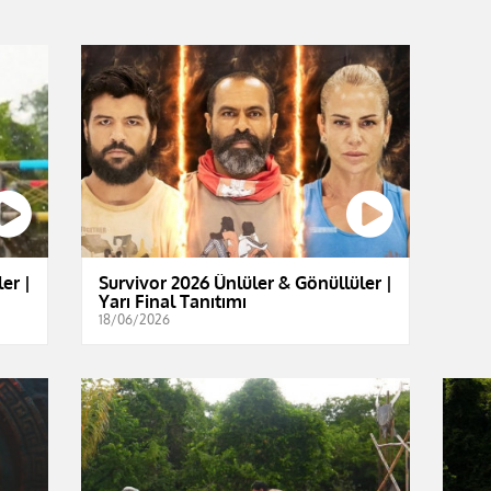
er |
Survivor 2026 Ünlüler & Gönüllüler |
Yarı Final Tanıtımı
18/06/2026