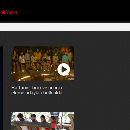
nlı Yayın
Haftanın ikinci ve üçüncü
eleme adayları belli oldu