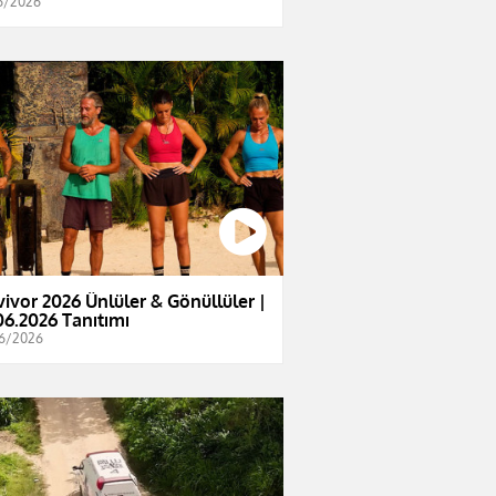
6/2026
vivor 2026 Ünlüler & Gönüllüler |
06.2026 Tanıtımı
6/2026