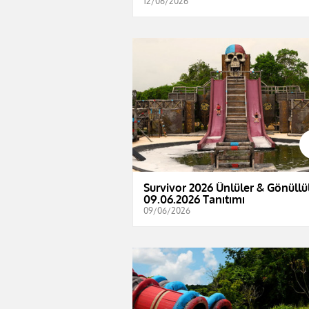
12/06/2026
Survivor 2026 Ünlüler & Gönüllül
09.06.2026 Tanıtımı
09/06/2026