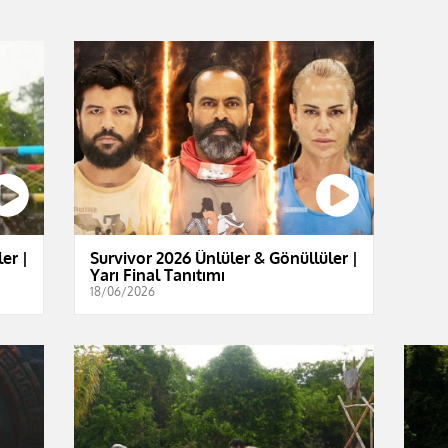
er |
Survivor 2026 Ünlüler & Gönüllüler |
Yarı Final Tanıtımı
18/06/2026