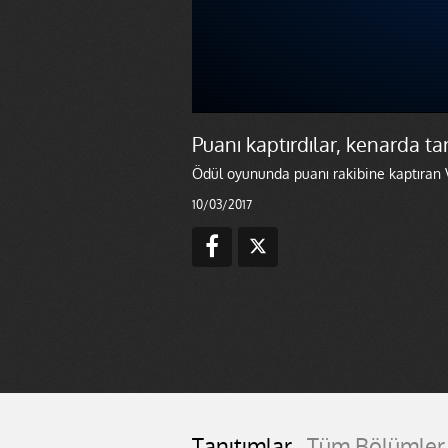
Puanı kaptırdılar, kenarda tartı
Ödül oyununda puanı rakibine kaptıran Vo
10/03/2017
Tanıtımlar
Tüm Bölümler