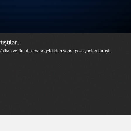
ştılar...
lkan ve Bulut, kenara geldikten sonra pozisyonları tartıştı.