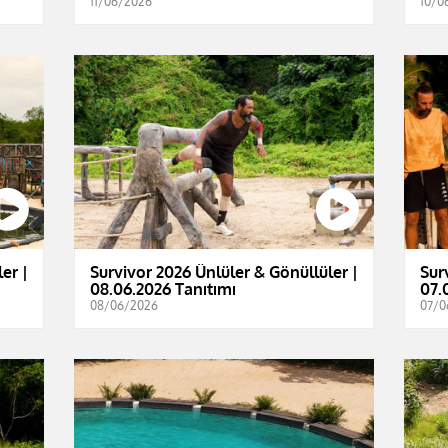
11/06/2026
10/0
er |
Survivor 2026 Ünlüler & Gönüllüler |
Sur
08.06.2026 Tanıtımı
07.
08/06/2026
07/0