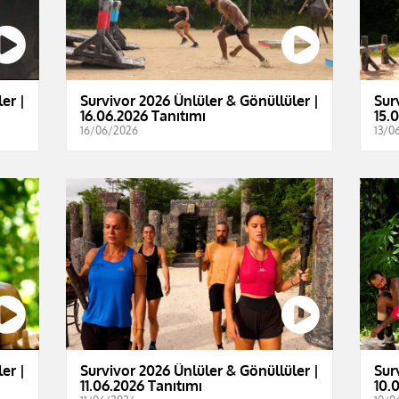
er |
Survivor 2026 Ünlüler & Gönüllüler |
Sur
16.06.2026 Tanıtımı
15.
16/06/2026
13/0
er |
Survivor 2026 Ünlüler & Gönüllüler |
Sur
11.06.2026 Tanıtımı
10.