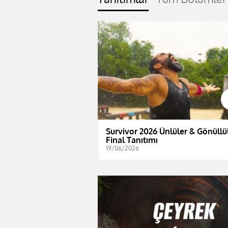
Survivor 2026 Ünlüler & Gönüllül
Final Tanıtımı
19/06/2026