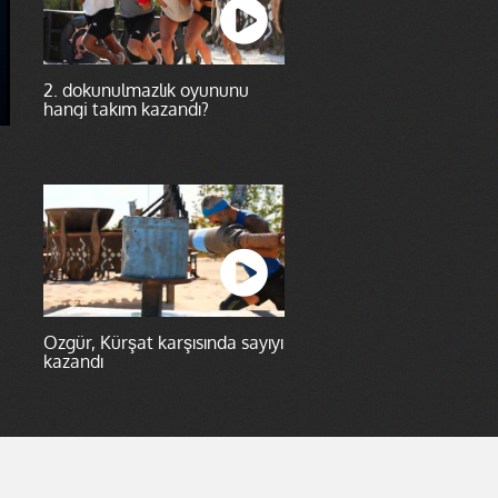
2. dokunulmazlık oyununu
hangi takım kazandı?
Özgür, Kürşat karşısında sayıyı
kazandı