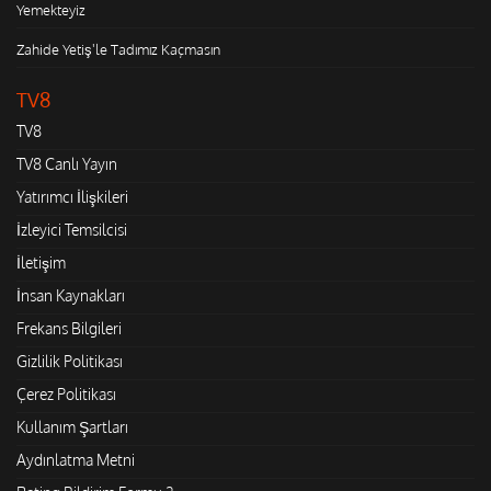
Yemekteyiz
Zahide Yetiş'le Tadımız Kaçmasın
TV8
TV8
TV8 Canlı Yayın
Yatırımcı İlişkileri
İzleyici Temsilcisi
İletişim
İnsan Kaynakları
Frekans Bilgileri
Gizlilik Politikası
Çerez Politikası
Kullanım Şartları
Aydınlatma Metni