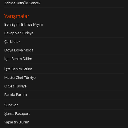
Zahide Yetiş'le Sence?
Yarışmalar
Ben Eşimi Bilmez Miyim
Cevap Ver Türkiye
Çarkıfelek
Doya Doya Moda
İşte Benim Stilim
İşte Benim Stilim
MasterChef Türkiye
O Ses Türkiye
Parola Parola
Survivor
Şanslı Pasaport
Yaparsın Bilirim