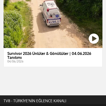
Survivor 2026 Ünlüler & Gönüllüler | 04.06.2026
Tanıtımı
04/06/2026
TV8 - TÜRKİYE'NİN EĞLENCE KANALI