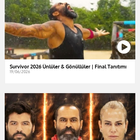
Survivor 2026 Ünlüler & Gönüllüler | Final Tanıtımı
19/06/2026