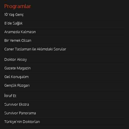
Programlar
10 Yaş Genç
8'de Sağlık
Aramızda Kalmasın
Bir Yemek Olsan
Caner Taslaman ile Aklımdaki Sorular
Doktor Aksoy
Gazete Magazin
Gel Konuşalım
Gençlik Rüzgarı
İtiraf Et
Survivor Ekstra
Survivor Panorama
Türkiye'nin Doktorları