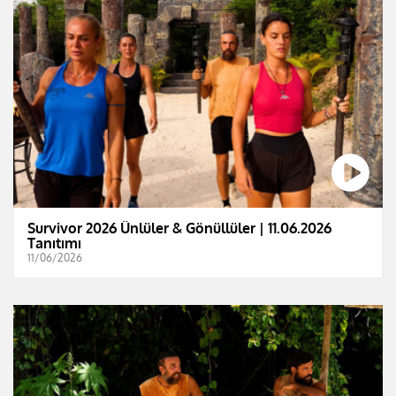
Survivor 2026 Ünlüler & Gönüllüler | 11.06.2026
Tanıtımı
11/06/2026