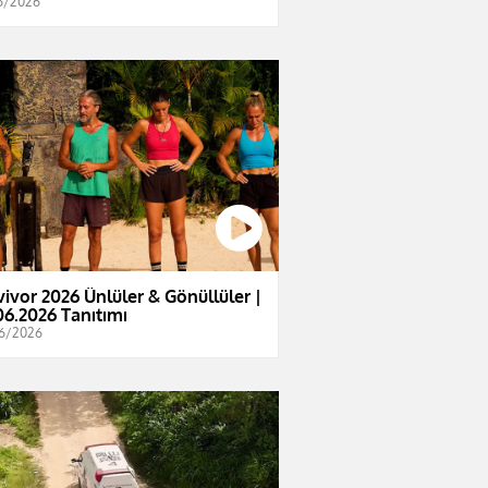
6/2026
vivor 2026 Ünlüler & Gönüllüler |
06.2026 Tanıtımı
6/2026