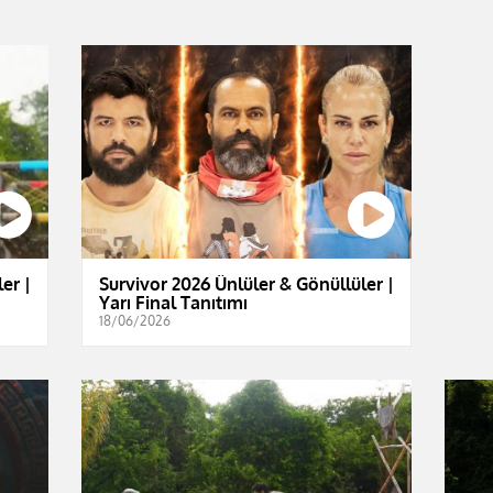
er |
Survivor 2026 Ünlüler & Gönüllüler |
Yarı Final Tanıtımı
18/06/2026