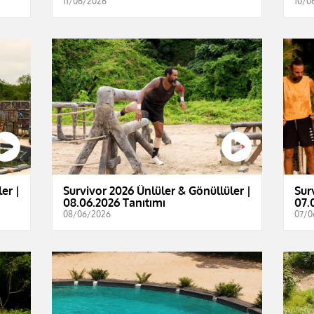
11/06/2026
10/0
er |
Survivor 2026 Ünlüler & Gönüllüler |
Sur
08.06.2026 Tanıtımı
07.
08/06/2026
07/0