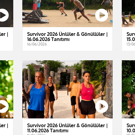
er |
Survivor 2026 Ünlüler & Gönüllüler |
Sur
16.06.2026 Tanıtımı
15.
16/06/2026
13/0
er |
Survivor 2026 Ünlüler & Gönüllüler |
Sur
11.06.2026 Tanıtımı
10.