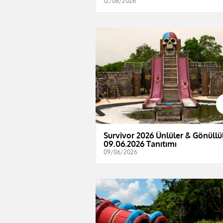
12/06/2026
Survivor 2026 Ünlüler & Gönüllül
09.06.2026 Tanıtımı
09/06/2026