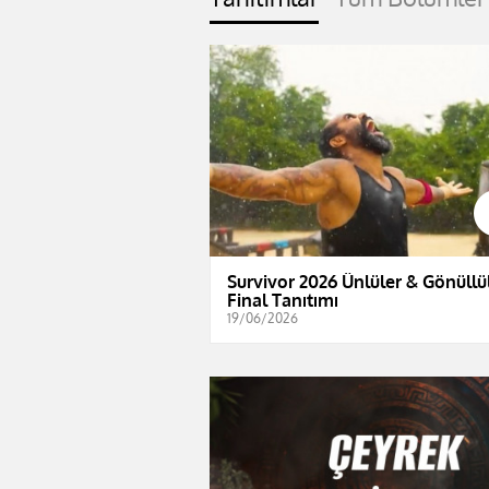
Survivor 2026 Ünlüler & Gönüllül
Final Tanıtımı
19/06/2026