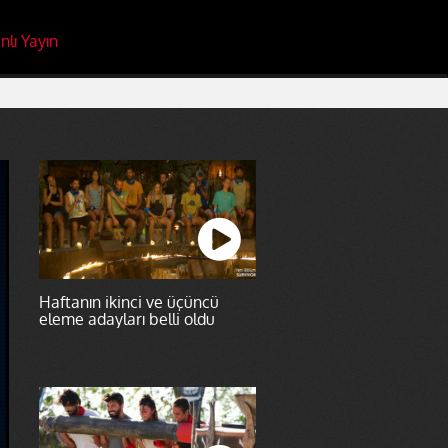
nlı Yayın
Haftanın ikinci ve üçüncü
eleme adayları belli oldu