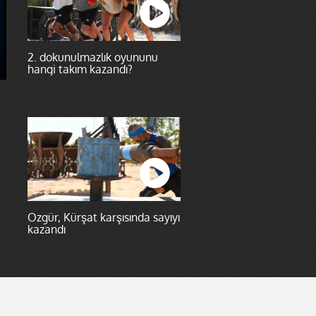
2. dokunulmazlık oyununu
hangi takım kazandı?
Özgür, Kürşat karşısında sayıyı
kazandı