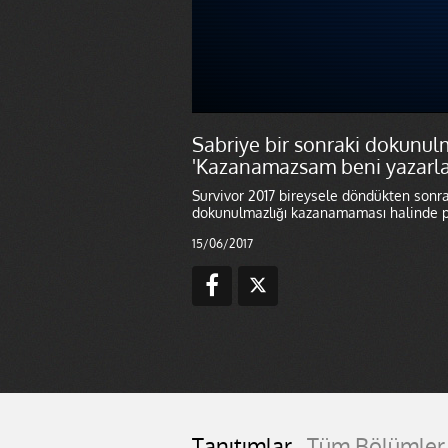
Sabriye bir sonraki dokunul
'Kazanamazsam beni yazarla
Survivor 2017 bireysele döndükten sonr
dokunulmazlığı kazanamaması halinde p
15/06/2017
Tanıtımlar
Tüm Bölümler