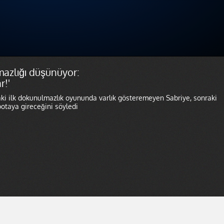
mazlığı düşünüyor:
r!'
aki ilk dokunulmazlık oyununda varlık gösteremeyen Sabriye, sonraki
otaya gireceğini söyledi