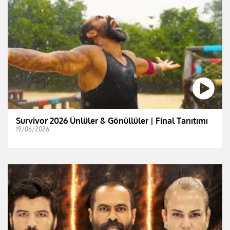
Survivor 2026 Ünlüler & Gönüllüler | Final Tanıtımı
19/06/2026