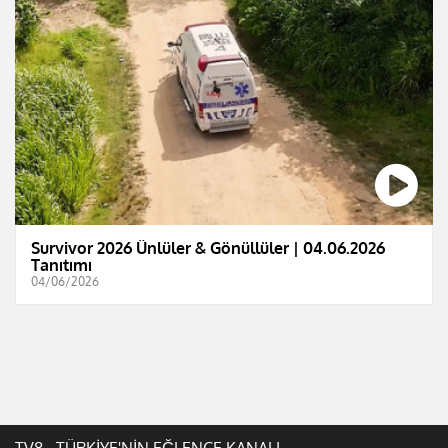
Survivor 2026 Ünlüler & Gönüllüler | 04.06.2026
Tanıtımı
04/06/2026
TV8 - TÜRKİYE'NİN EĞLENCE KANALI