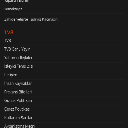
Yaparsın Bilirim
Yemekteyiz
Zahide Yetiş'le Tadımız Kaçmasın
TV8
TV8
TV8 Canlı Yayın
Yatırımcı İlişkileri
İzleyici Temsilcisi
İletişim
İnsan Kaynakları
Frekans Bilgileri
Gizlilik Politikası
Çerez Politikası
Kullanım Şartları
Aydınlatma Metni