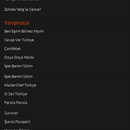
Zahide Yetiş'le Sence?
Yarışmalar
Ben Eşimi Bilmez Miyim
Cevap Ver Türkiye
Çarkıfelek
Doya Doya Moda
İşte Benim Stilim
İşte Benim Stilim
MasterChef Türkiye
O Ses Türkiye
Parola Parola
Survivor
Şanslı Pasaport