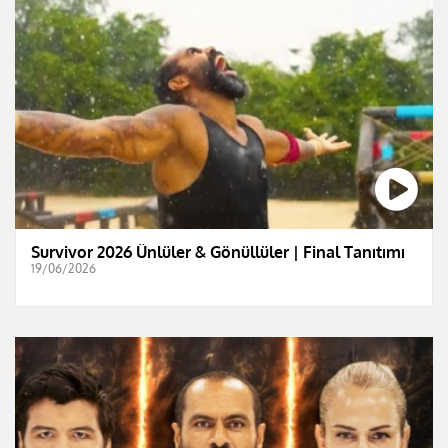
Survivor 2026 Ünlüler & Gönüllüler | Final Tanıtımı
19/06/2026