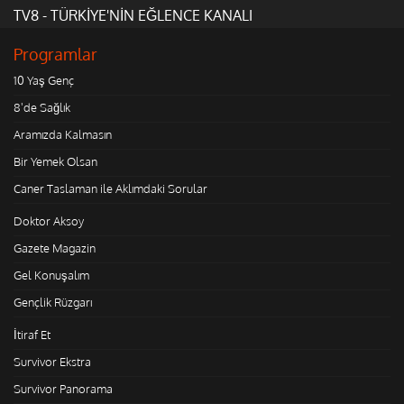
TV8 - TÜRKİYE'NİN EĞLENCE KANALI
Programlar
10 Yaş Genç
8'de Sağlık
Aramızda Kalmasın
Bir Yemek Olsan
Caner Taslaman ile Aklımdaki Sorular
Doktor Aksoy
Gazete Magazin
Gel Konuşalım
Gençlik Rüzgarı
İtiraf Et
Survivor Ekstra
Survivor Panorama