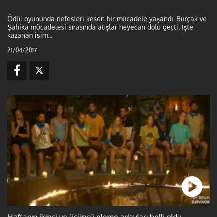
Ödül oyununda nefesleri kesen bir mücadele yaşandı. Burçak ve
Şahika mücadelesi sırasında atışlar heyecan dolu geçti. İşte
kazanan isim...
21/04/2017
Haftanın ikinci ve üçüncü eleme adayları belli oldu