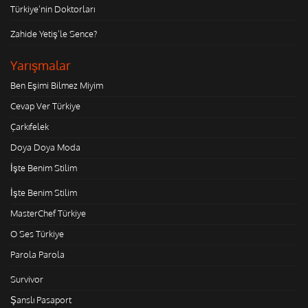
Türkiye'nin Doktorları
Zahide Yetiş'le Sence?
Yarışmalar
Ben Eşimi Bilmez Miyim
Cevap Ver Türkiye
Çarkıfelek
Doya Doya Moda
İşte Benim Stilim
İşte Benim Stilim
MasterChef Türkiye
O Ses Türkiye
Parola Parola
Survivor
Şanslı Pasaport