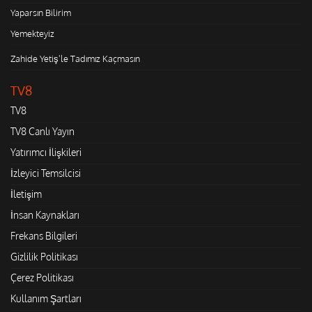
Yaparsın Bilirim
Yemekteyiz
Zahide Yetiş'le Tadımız Kaçmasın
TV8
TV8
TV8 Canlı Yayın
Yatırımcı İlişkileri
İzleyici Temsilcisi
İletişim
İnsan Kaynakları
Frekans Bilgileri
Gizlilik Politikası
Çerez Politikası
Kullanım Şartları