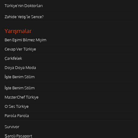
Türkiye'nin Doktorları
Zahide Yetiş'le Sence?
Yarışmalar
Ben Eşimi Bilmez Miyim
Cevap Ver Türkiye
Çarkıfelek
Doya Doya Moda
İşte Benim Stilim
İşte Benim Stilim
MasterChef Türkiye
O Ses Türkiye
Parola Parola
Survivor
Şanslı Pasaport