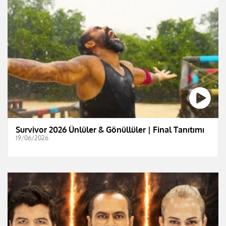
Survivor 2026 Ünlüler & Gönüllüler | Final Tanıtımı
19/06/2026