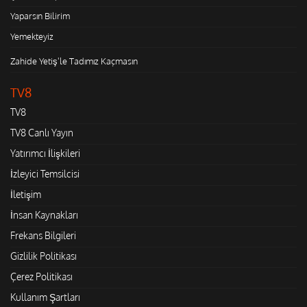
Yaparsın Bilirim
Yemekteyiz
Zahide Yetiş'le Tadımız Kaçmasın
TV8
TV8
TV8 Canlı Yayın
Yatırımcı İlişkileri
İzleyici Temsilcisi
İletişim
İnsan Kaynakları
Frekans Bilgileri
Gizlilik Politikası
Çerez Politikası
Kullanım Şartları