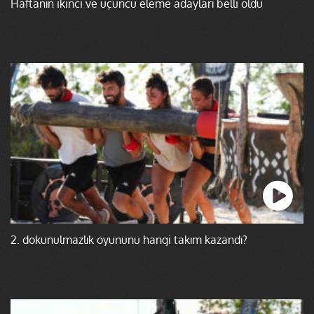
Haftanın ikinci ve üçüncü eleme adayları belli oldu
2. dokunulmazlık oyununu hangi takım kazandı?