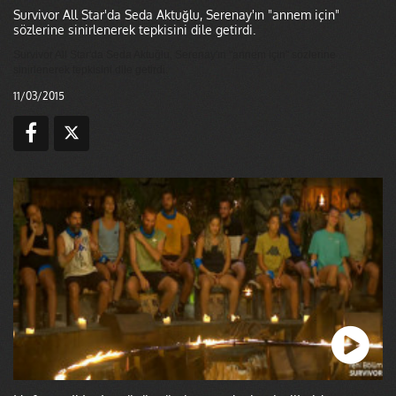
Survivor All Star'da Seda Aktuğlu, Serenay'ın "annem için"
sözlerine sinirlenerek tepkisini dile getirdi.
Survivor All Star'da Seda Aktuğlu, Serenay'ın "annem için" sözlerine
sinirlenerek tepkisini dile getirdi.
11/03/2015