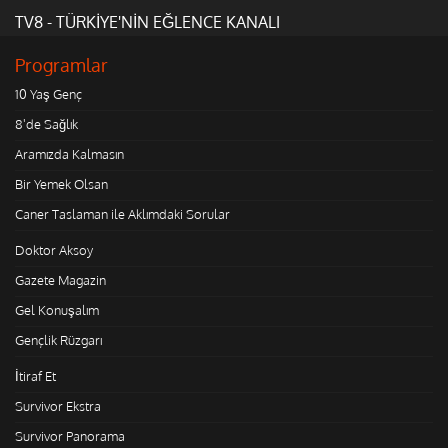
TV8 - TÜRKİYE'NİN EĞLENCE KANALI
Programlar
10 Yaş Genç
8'de Sağlık
Aramızda Kalmasın
Bir Yemek Olsan
Caner Taslaman ile Aklımdaki Sorular
Doktor Aksoy
Gazete Magazin
Gel Konuşalım
Gençlik Rüzgarı
İtiraf Et
Survivor Ekstra
Survivor Panorama