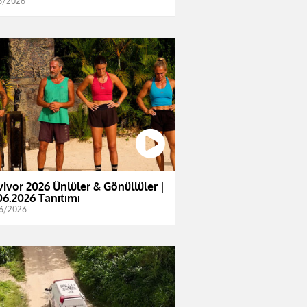
6/2026
vivor 2026 Ünlüler & Gönüllüler |
06.2026 Tanıtımı
6/2026