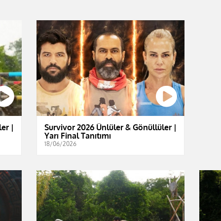
er |
Survivor 2026 Ünlüler & Gönüllüler |
Yarı Final Tanıtımı
18/06/2026