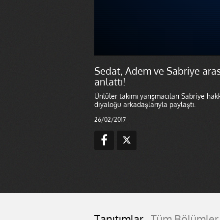
Sedat, Adem ve Sabriye ara
anlattı!
Ünlüler takımı yarışmacıları Sabriye ha
diyaloğu arkadaşlarıyla paylaştı.
26/02/2017
Tanıtımlar
Tüm Bölümler