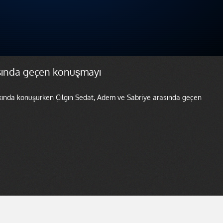
sında geçen konuşmayı
kkında konuşurken Çılgın Sedat, Adem ve Sabriye arasında geçen