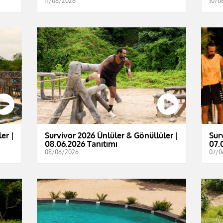
11/06/2026
10/0
er |
Survivor 2026 Ünlüler & Gönüllüler |
Sur
08.06.2026 Tanıtımı
07.
08/06/2026
07/0