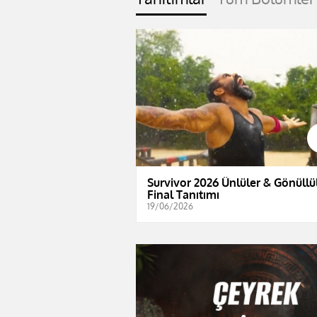
Survivor 2026 Ünlüler & Gönüllül
Final Tanıtımı
19/06/2026