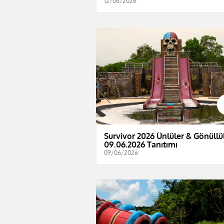
12/06/2026
Survivor 2026 Ünlüler & Gönüllül
09.06.2026 Tanıtımı
09/06/2026