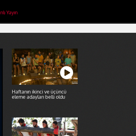
nlı Yayın
Haftanın ikinci ve üçüncü
eleme adayları belli oldu