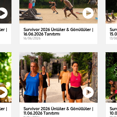
er |
Survivor 2026 Ünlüler & Gönüllüler |
Sur
16.06.2026 Tanıtımı
15.
16/06/2026
13/0
er |
Survivor 2026 Ünlüler & Gönüllüler |
Sur
11.06.2026 Tanıtımı
10.