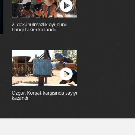
2. dokunulmazlık oyununu
hangi takım kazandı?
Özgür, Kürşat karşısında sayıyı
kazandı