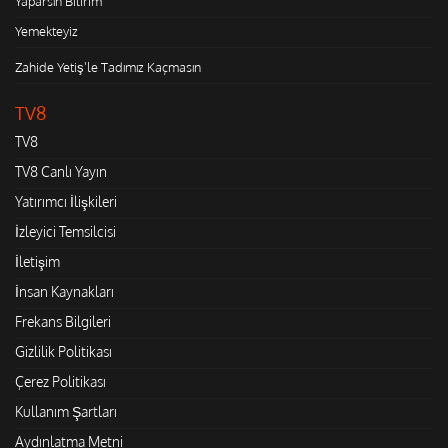
Yaparsın Bilirim
Yemekteyiz
Zahide Yetiş'le Tadımız Kaçmasın
TV8
TV8
TV8 Canlı Yayın
Yatırımcı İlişkileri
İzleyici Temsilcisi
İletişim
İnsan Kaynakları
Frekans Bilgileri
Gizlilik Politikası
Çerez Politikası
Kullanım Şartları
Aydınlatma Metni