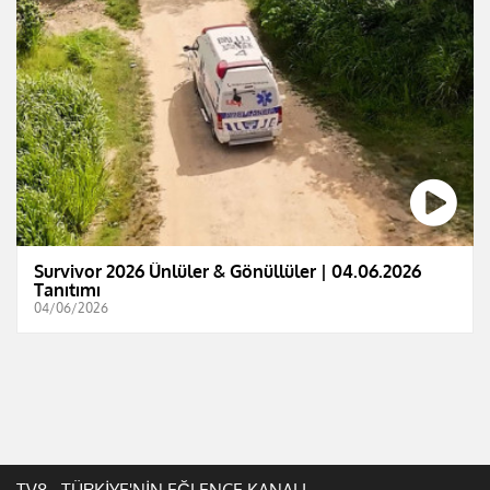
Survivor 2026 Ünlüler & Gönüllüler | 04.06.2026
Tanıtımı
04/06/2026
TV8 - TÜRKİYE'NİN EĞLENCE KANALI