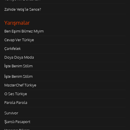
Zahide Yetiş'le Sence?
Yarışmalar
Ben Eşimi Bilmez Miyim
Cevap Ver Türkiye
Çarkıfelek
Doya Doya Moda
İşte Benim Stilim
İşte Benim Stilim
MasterChef Türkiye
O Ses Türkiye
Parola Parola
Survivor
Şanslı Pasaport