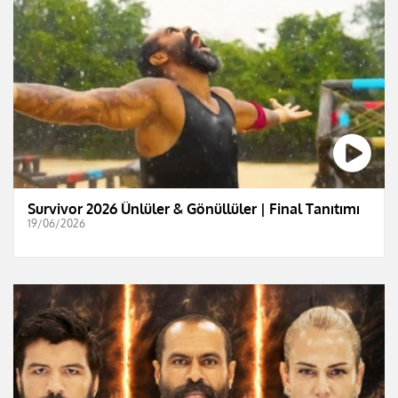
Survivor 2026 Ünlüler & Gönüllüler | Final Tanıtımı
19/06/2026