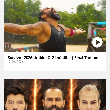
Survivor 2026 Ünlüler & Gönüllüler | Final Tanıtımı
19/06/2026