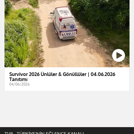
Survivor 2026 Ünlüler & Gönüllüler | 04.06.2026
Tanıtımı
04/06/2026
TV8 - TÜRKİYE'NİN EĞLENCE KANALI