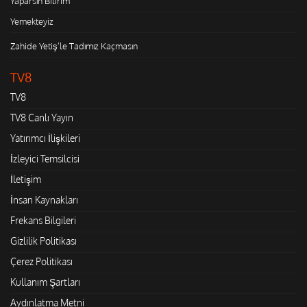
Yaparsın Bilirim
Yemekteyiz
Zahide Yetiş'le Tadımız Kaçmasın
TV8
TV8
TV8 Canlı Yayın
Yatırımcı İlişkileri
İzleyici Temsilcisi
İletişim
İnsan Kaynakları
Frekans Bilgileri
Gizlilik Politikası
Çerez Politikası
Kullanım Şartları
Aydınlatma Metni