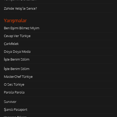
Zahide Yetiş'le Sence?
Yarışmalar
Ben Eşimi Bilmez Miyim
Cevap Ver Türkiye
Çarkıfelek
Doya Doya Moda
İşte Benim Stilim
İşte Benim Stilim
MasterChef Türkiye
O Ses Türkiye
Parola Parola
Survivor
Şanslı Pasaport