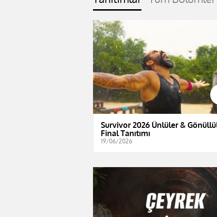
Survivor 2026 Ünlüler & Gönüllül
Final Tanıtımı
19/06/2026