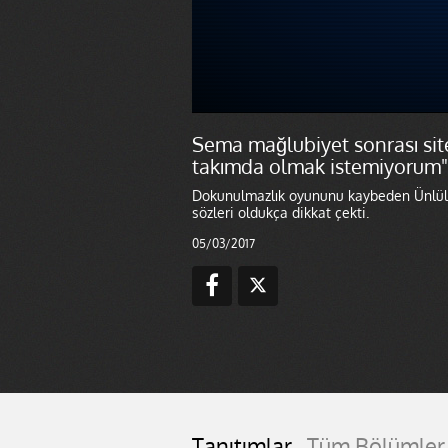
Sema mağlubiyet sonrası site
takımda olmak istemiyorum"
Dokunulmazlık oyununu kaybeden Ünlüler 
sözleri oldukça dikkat çekti.
05/03/2017
Tanıtımlar
Tüm Bölümler