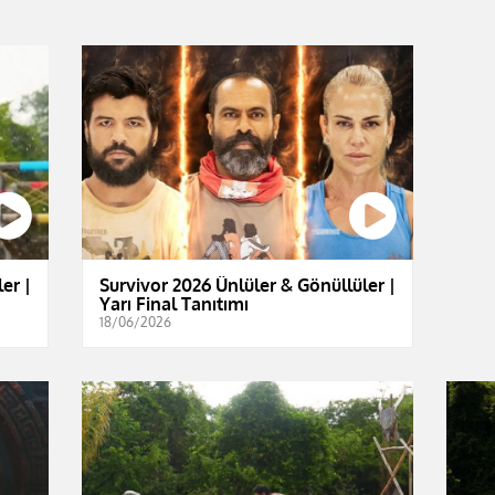
er |
Survivor 2026 Ünlüler & Gönüllüler |
Yarı Final Tanıtımı
18/06/2026