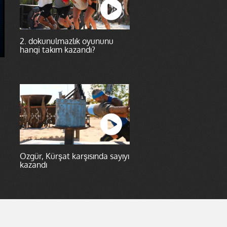
2. dokunulmazlık oyununu
hangi takım kazandı?
Özgür, Kürşat karşısında sayıyı
kazandı