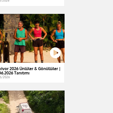
6/2026
vivor 2026 Ünlüler & Gönüllüler |
06.2026 Tanıtımı
6/2026