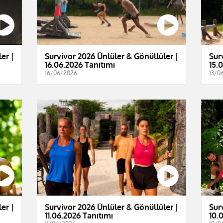
er |
Survivor 2026 Ünlüler & Gönüllüler |
Sur
16.06.2026 Tanıtımı
15.
16/06/2026
13/0
er |
Survivor 2026 Ünlüler & Gönüllüler |
Sur
11.06.2026 Tanıtımı
10.