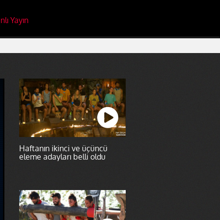
nlı Yayın
Haftanın ikinci ve üçüncü
eleme adayları belli oldu