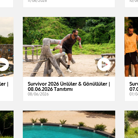
11/06/2026
10/0
er |
Survivor 2026 Ünlüler & Gönüllüler |
Sur
08.06.2026 Tanıtımı
07.
08/06/2026
07/0