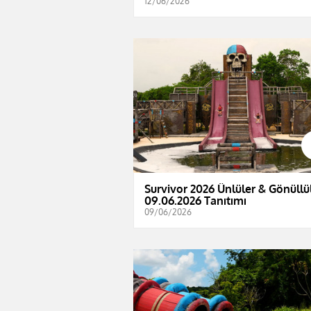
12/06/2026
Survivor 2026 Ünlüler & Gönüllül
09.06.2026 Tanıtımı
09/06/2026