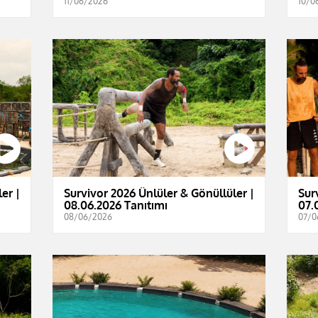
11/06/2026
10/0
er |
Survivor 2026 Ünlüler & Gönüllüler |
Sur
08.06.2026 Tanıtımı
07.
08/06/2026
07/0