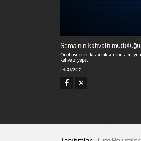
Sema'nın kahvaltı mutluluğu
Ödül oyununu kazandıktan sonra içi yem
kahvaltı yaptı.
24/04/2017
Tanıtımlar
Tüm Bölümler