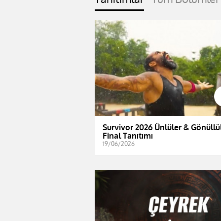
Survivor 2026 Ünlüler & Gönüllül
Final Tanıtımı
19/06/2026