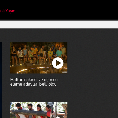
nlı Yayın
Haftanın ikinci ve üçüncü
eleme adayları belli oldu