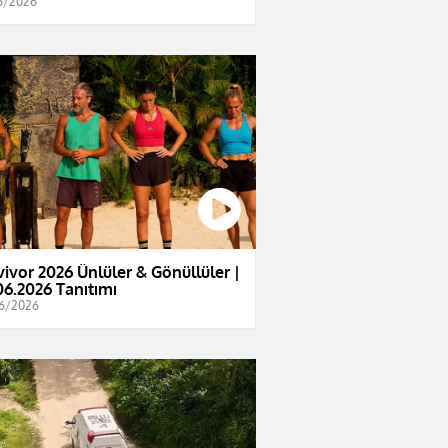
6/2026
vivor 2026 Ünlüler & Gönüllüler |
06.2026 Tanıtımı
6/2026