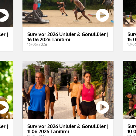
er |
Survivor 2026 Ünlüler & Gönüllüler |
Sur
16.06.2026 Tanıtımı
15.
16/06/2026
13/0
er |
Survivor 2026 Ünlüler & Gönüllüler |
Sur
11.06.2026 Tanıtımı
10.