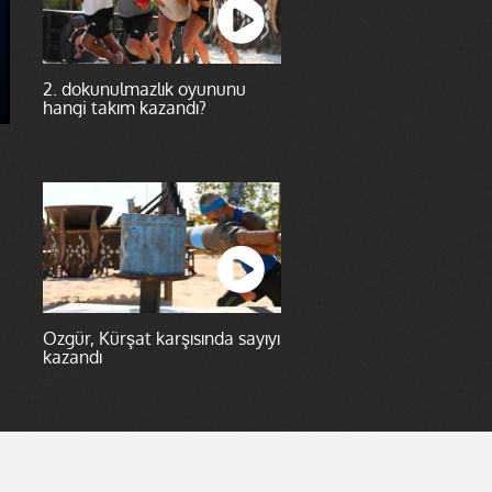
2. dokunulmazlık oyununu
hangi takım kazandı?
Özgür, Kürşat karşısında sayıyı
kazandı