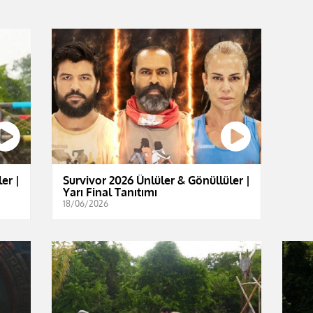
er |
Survivor 2026 Ünlüler & Gönüllüler |
Yarı Final Tanıtımı
18/06/2026