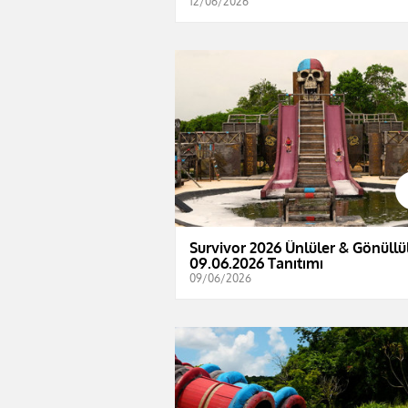
12/06/2026
Survivor 2026 Ünlüler & Gönüllül
09.06.2026 Tanıtımı
09/06/2026