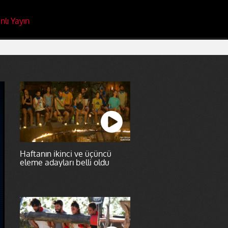
nlı Yayın
Haftanın ikinci ve üçüncü
eleme adayları belli oldu