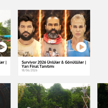
er |
Survivor 2026 Ünlüler & Gönüllüler |
Yarı Final Tanıtımı
18/06/2026