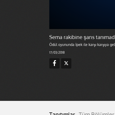
Sema rakibine şans tanımadı
Ödül oyununda İpek ile karşı karşıya ge
17/03/2018
Tanıtımlar
Tüm Bölümler