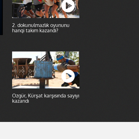
2. dokunulmazlık oyununu
hangi takım kazandı?
Özgür, Kürşat karşısında sayıyı
kazandı