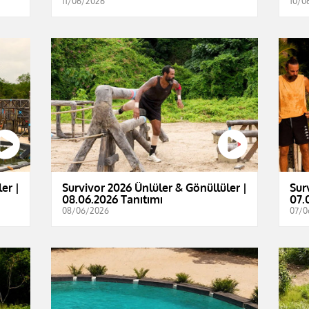
11/06/2026
10/0
er |
Survivor 2026 Ünlüler & Gönüllüler |
Sur
08.06.2026 Tanıtımı
07.
08/06/2026
07/0