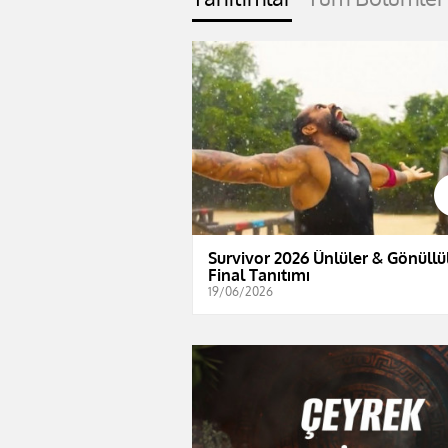
Survivor 2026 Ünlüler & Gönüllül
Final Tanıtımı
19/06/2026