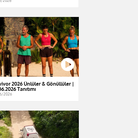
6/2026
vivor 2026 Ünlüler & Gönüllüler |
06.2026 Tanıtımı
6/2026