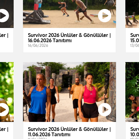
er |
Survivor 2026 Ünlüler & Gönüllüler |
Sur
16.06.2026 Tanıtımı
15.
16/06/2026
13/0
er |
Survivor 2026 Ünlüler & Gönüllüler |
Sur
11.06.2026 Tanıtımı
10.