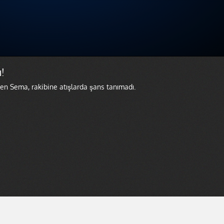
!
len Sema, rakibine atışlarda şans tanımadı.