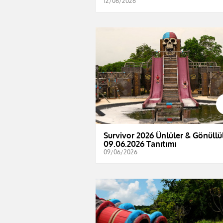
12/06/2026
Survivor 2026 Ünlüler & Gönüllül
09.06.2026 Tanıtımı
09/06/2026