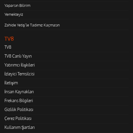
Yaparsın Bilirim
Yemekteyiz
Zahide Yetiş'le Tadımız Kaçmasın
TV8
TV8
TV8 Canlı Yayın
Yatırımcı İlişkileri
İzleyici Temsilcisi
İletişim
İnsan Kaynakları
Frekans Bilgileri
Gizlilik Politikası
Çerez Politikası
Kullanım Şartları