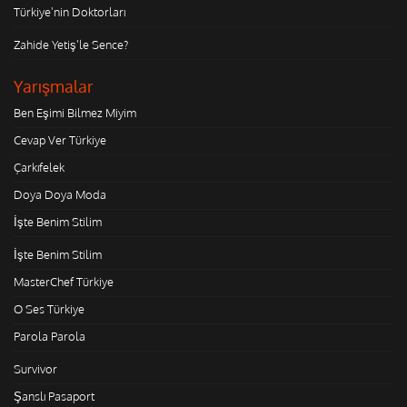
Türkiye'nin Doktorları
Zahide Yetiş'le Sence?
Yarışmalar
Ben Eşimi Bilmez Miyim
Cevap Ver Türkiye
Çarkıfelek
Doya Doya Moda
İşte Benim Stilim
İşte Benim Stilim
MasterChef Türkiye
O Ses Türkiye
Parola Parola
Survivor
Şanslı Pasaport