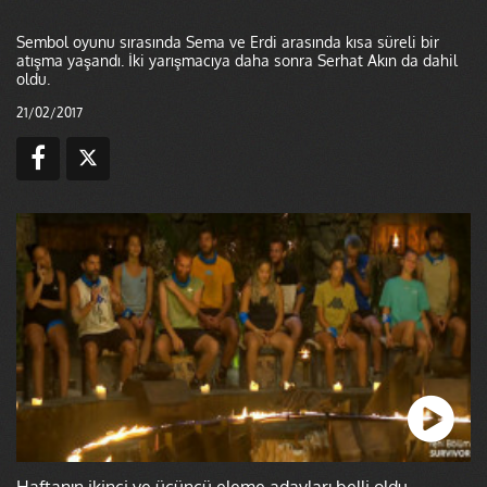
Sembol oyunu sırasında Sema ve Erdi arasında kısa süreli bir
atışma yaşandı. İki yarışmacıya daha sonra Serhat Akın da dahil
oldu.
21/02/2017
Haftanın ikinci ve üçüncü eleme adayları belli oldu