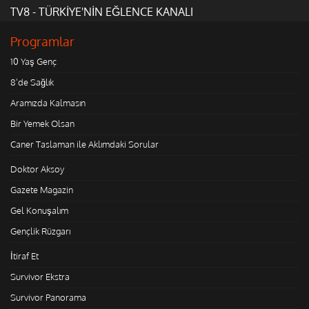
TV8 - TÜRKİYE'NİN EĞLENCE KANALI
Programlar
10 Yaş Genç
8'de Sağlık
Aramızda Kalmasın
Bir Yemek Olsan
Caner Taslaman ile Aklımdaki Sorular
Doktor Aksoy
Gazete Magazin
Gel Konuşalım
Gençlik Rüzgarı
İtiraf Et
Survivor Ekstra
Survivor Panorama