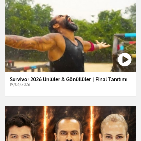
Survivor 2026 Ünlüler & Gönüllüler | Final Tanıtımı
19/06/2026