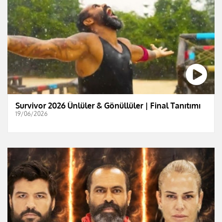
Survivor 2026 Ünlüler & Gönüllüler | Final Tanıtımı
19/06/2026