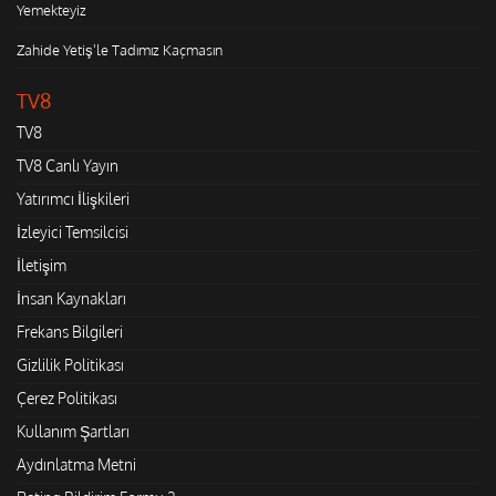
Yemekteyiz
Zahide Yetiş'le Tadımız Kaçmasın
TV8
TV8
TV8 Canlı Yayın
Yatırımcı İlişkileri
İzleyici Temsilcisi
İletişim
İnsan Kaynakları
Frekans Bilgileri
Gizlilik Politikası
Çerez Politikası
Kullanım Şartları
Aydınlatma Metni