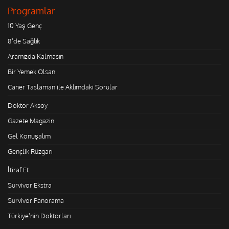
Programlar
10 Yaş Genç
8'de Sağlık
Aramızda Kalmasın
Bir Yemek Olsan
Caner Taslaman ile Aklımdaki Sorular
Doktor Aksoy
Gazete Magazin
Gel Konuşalım
Gençlik Rüzgarı
İtiraf Et
Survivor Ekstra
Survivor Panorama
Türkiye'nin Doktorları