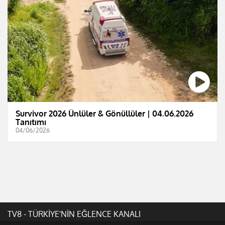
Survivor 2026 Ünlüler & Gönüllüler | 04.06.2026
Tanıtımı
04/06/2026
TV8 - TÜRKİYE'NİN EĞLENCE KANALI