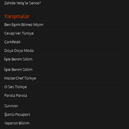
Zahide Yetiş'le Sence?
Yarışmalar
Ben Eşimi Bilmez Miyim
Cevap Ver Türkiye
Çarkıfelek
Doya Doya Moda
İşte Benim Stilim
İşte Benim Stilim
MasterChef Türkiye
O Ses Türkiye
Parola Parola
Survivor
Şanslı Pasaport
Yaparsın Bilirim