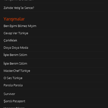
Zahide Yetiş'le Sence?
Yarışmalar
Ben Eşimi Bilmez Miyim
Cevap Ver Türkiye
Çarkıfelek
Doya Doya Moda
İşte Benim Stilim
İşte Benim Stilim
MasterChef Türkiye
O Ses Türkiye
Parola Parola
Survivor
Şanslı Pasaport