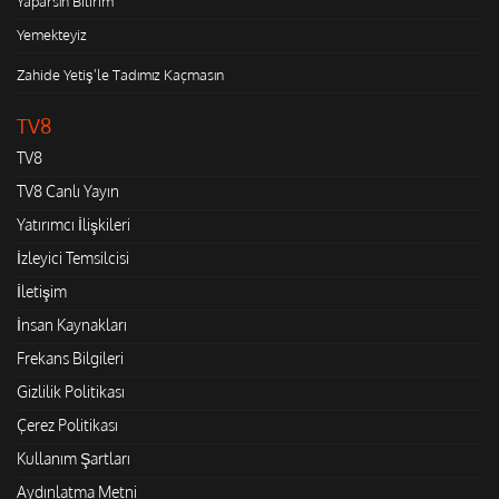
Yaparsın Bilirim
Yemekteyiz
Zahide Yetiş'le Tadımız Kaçmasın
TV8
TV8
TV8 Canlı Yayın
Yatırımcı İlişkileri
İzleyici Temsilcisi
İletişim
İnsan Kaynakları
Frekans Bilgileri
Gizlilik Politikası
Çerez Politikası
Kullanım Şartları
Aydınlatma Metni