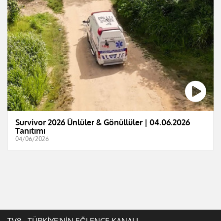
Survivor 2026 Ünlüler & Gönüllüler | 04.06.2026
Tanıtımı
04/06/2026
TV8 - TÜRKİYE'NİN EĞLENCE KANALI