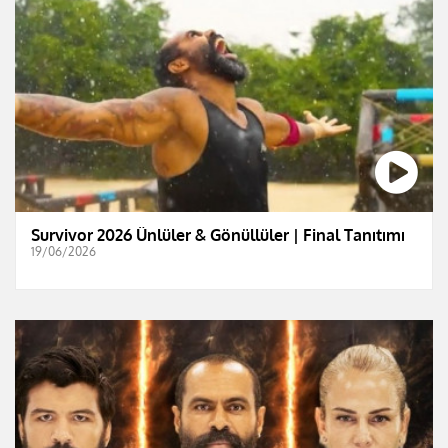
Survivor 2026 Ünlüler & Gönüllüler | Final Tanıtımı
19/06/2026