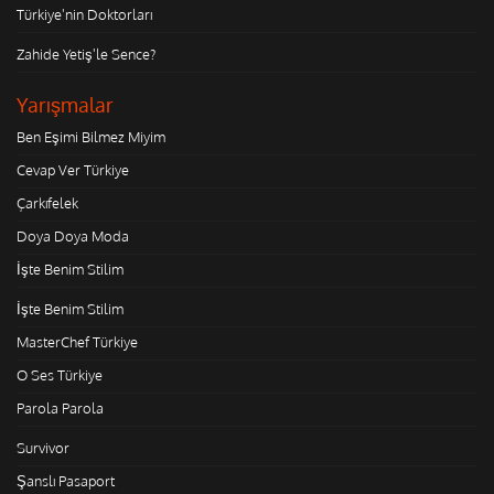
Türkiye'nin Doktorları
Zahide Yetiş'le Sence?
Yarışmalar
Ben Eşimi Bilmez Miyim
Cevap Ver Türkiye
Çarkıfelek
Doya Doya Moda
İşte Benim Stilim
İşte Benim Stilim
MasterChef Türkiye
O Ses Türkiye
Parola Parola
Survivor
Şanslı Pasaport