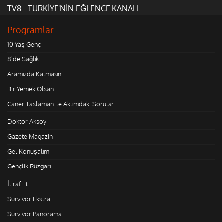
TV8 - TÜRKİYE'NİN EĞLENCE KANALI
Programlar
10 Yaş Genç
8'de Sağlık
Aramızda Kalmasın
Bir Yemek Olsan
Caner Taslaman ile Aklımdaki Sorular
Doktor Aksoy
Gazete Magazin
Gel Konuşalım
Gençlik Rüzgarı
İtiraf Et
Survivor Ekstra
Survivor Panorama