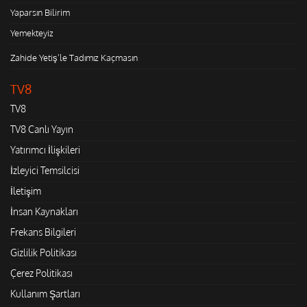
Yaparsın Bilirim
Yemekteyiz
Zahide Yetiş'le Tadımız Kaçmasın
TV8
TV8
TV8 Canlı Yayın
Yatırımcı İlişkileri
İzleyici Temsilcisi
İletişim
İnsan Kaynakları
Frekans Bilgileri
Gizlilik Politikası
Çerez Politikası
Kullanım Şartları