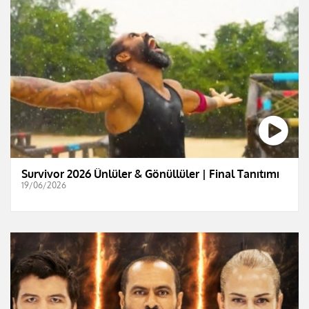
Survivor 2026 Ünlüler & Gönüllüler | Final Tanıtımı
19/06/2026