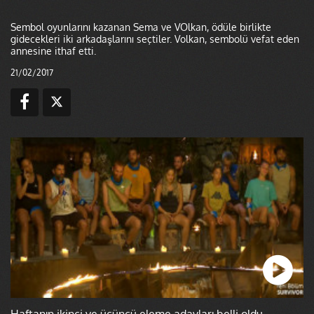
Sembol oyunlarını kazanan Sema ve VOlkan, ödüle birlikte
gidecekleri iki arkadaşlarını seçtiler. Volkan, sembolü vefat eden
annesine ithaf etti.
21/02/2017
Haftanın ikinci ve üçüncü eleme adayları belli oldu