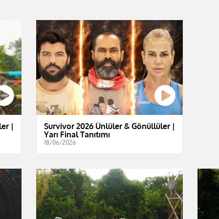
er |
Survivor 2026 Ünlüler & Gönüllüler |
Yarı Final Tanıtımı
18/06/2026