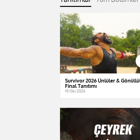
Survivor 2026 Ünlüler & Gönüllül
Final Tanıtımı
19/06/2026