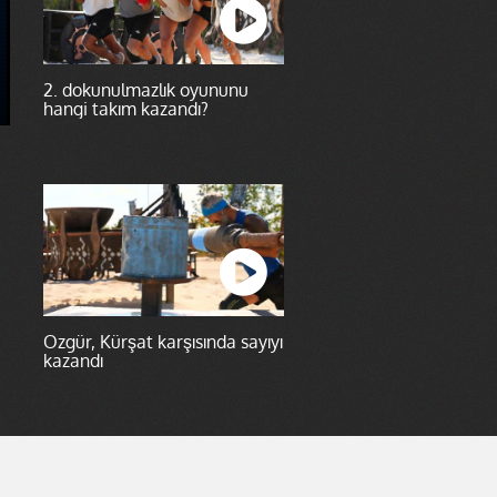
2. dokunulmazlık oyununu
hangi takım kazandı?
Özgür, Kürşat karşısında sayıyı
kazandı