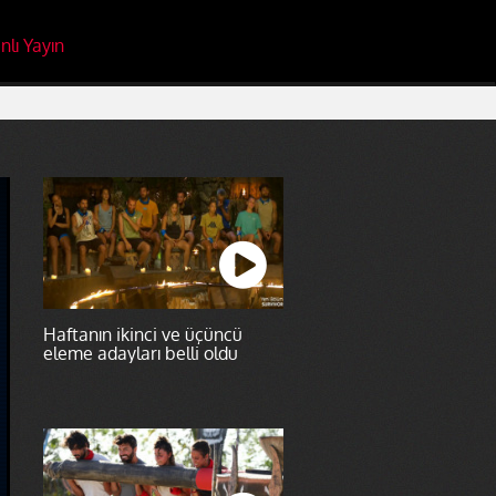
nlı Yayın
Haftanın ikinci ve üçüncü
eleme adayları belli oldu