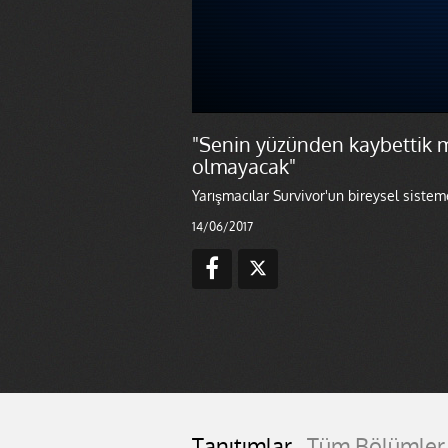
"Senin yüzünden kaybettik 
olmayacak"
Yarışmacılar Survivor'un bireysel siste
14/06/2017
Tanıtımlar
Tüm Bölümler