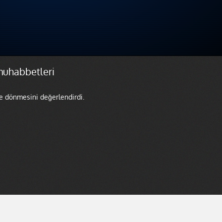
muhabbetleri
me dönmesini değerlendirdi.