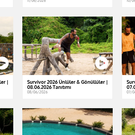
11/06/2026
10/0
er |
Survivor 2026 Ünlüler & Gönüllüler |
Sur
08.06.2026 Tanıtımı
07.
08/06/2026
07/0