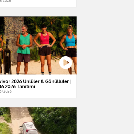
6/2026
vivor 2026 Ünlüler & Gönüllüler |
06.2026 Tanıtımı
6/2026