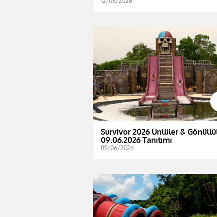
12/06/2026
Survivor 2026 Ünlüler & Gönüllül
09.06.2026 Tanıtımı
09/06/2026