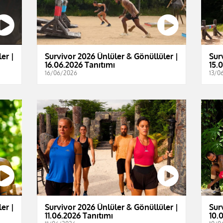
er |
Survivor 2026 Ünlüler & Gönüllüler |
Sur
16.06.2026 Tanıtımı
15.
16/06/2026
13/0
er |
Survivor 2026 Ünlüler & Gönüllüler |
Sur
11.06.2026 Tanıtımı
10.