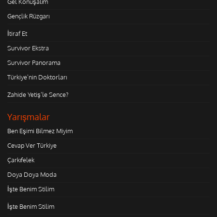
Gel Konuşalım
Gençlik Rüzgarı
İtiraf Et
Survivor Ekstra
Survivor Panorama
Türkiye'nin Doktorları
Zahide Yetiş'le Sence?
Yarışmalar
Ben Eşimi Bilmez Miyim
Cevap Ver Türkiye
Çarkıfelek
Doya Doya Moda
İşte Benim Stilim
İşte Benim Stilim