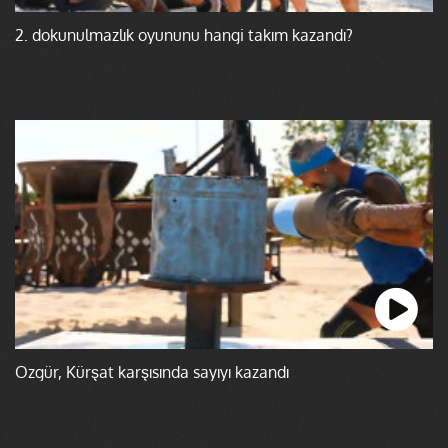
2. dokunulmazlık oyununu hangi takım kazandı?
Özgür, Kürşat karşısında sayıyı kazandı