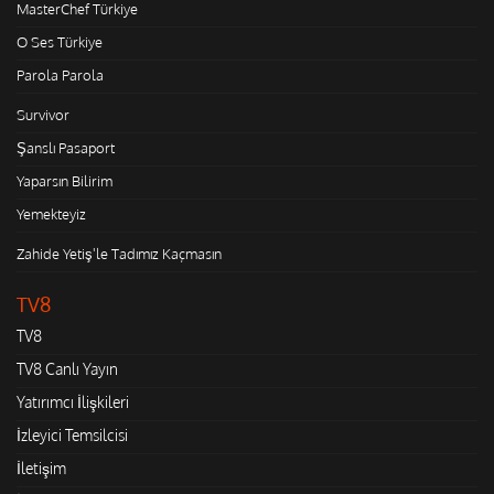
MasterChef Türkiye
O Ses Türkiye
Parola Parola
Survivor
Şanslı Pasaport
Yaparsın Bilirim
Yemekteyiz
Zahide Yetiş'le Tadımız Kaçmasın
TV8
TV8
TV8 Canlı Yayın
Yatırımcı İlişkileri
İzleyici Temsilcisi
İletişim