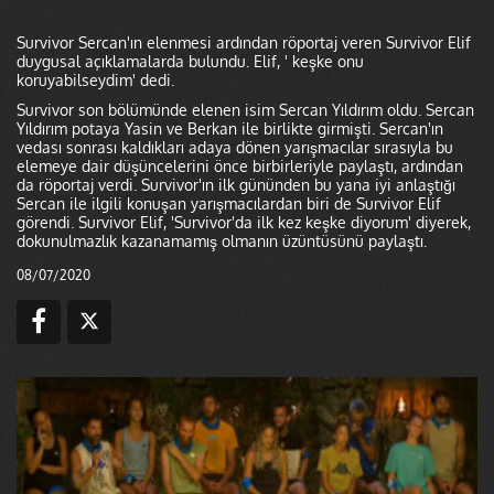
Survivor Sercan'ın elenmesi ardından röportaj veren Survivor Elif
duygusal açıklamalarda bulundu. Elif, ' keşke onu
koruyabilseydim' dedi.
Survivor son bölümünde elenen isim Sercan Yıldırım oldu. Sercan
Yıldırım potaya Yasin ve Berkan ile birlikte girmişti. Sercan'ın
vedası sonrası kaldıkları adaya dönen yarışmacılar sırasıyla bu
elemeye dair düşüncelerini önce birbirleriyle paylaştı, ardından
da röportaj verdi. Survivor'ın ilk gününden bu yana iyi anlaştığı
Sercan ile ilgili konuşan yarışmacılardan biri de Survivor Elif
görendi. Survivor Elif, 'Survivor'da ilk kez keşke diyorum' diyerek,
dokunulmazlık kazanamamış olmanın üzüntüsünü paylaştı.
08/07/2020