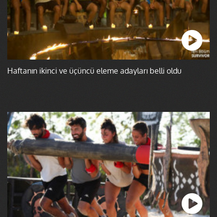
Haftanın ikinci ve üçüncü eleme adayları belli oldu