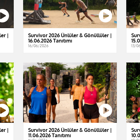
er |
Survivor 2026 Ünlüler & Gönüllüler |
Sur
16.06.2026 Tanıtımı
15.
16/06/2026
13/0
er |
Survivor 2026 Ünlüler & Gönüllüler |
Sur
11.06.2026 Tanıtımı
10.