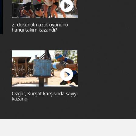
2. dokunulmazlık oyununu
hangi takım kazandı?
Özgür, Kürşat karşısında sayıyı
kazandı