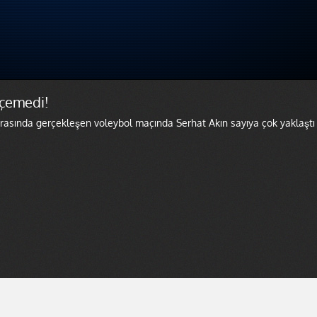
geçemedi!
rasında gerçekleşen voleybol maçında Serhat Akın sayıya çok yaklaştı