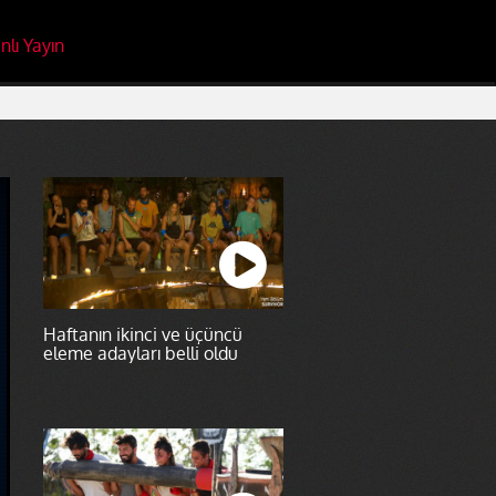
nlı Yayın
Haftanın ikinci ve üçüncü
eleme adayları belli oldu