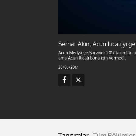
Serhat Akın, Acun Ilıcalı'yı 
Acun Medya ve Survivor 2017 takımları a
ama Acun Ilıcalı buna izin vermedi.
28/05/2017
Tanıtımlar
Tüm Bölümler