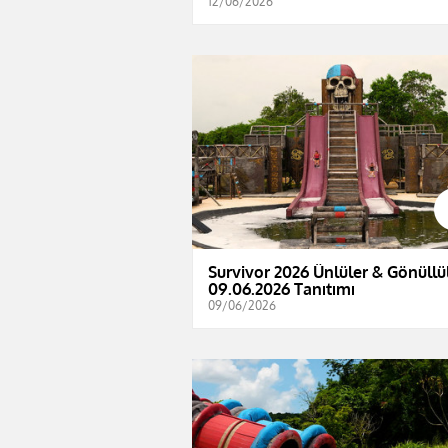
12/06/2026
Survivor 2026 Ünlüler & Gönüllül
09.06.2026 Tanıtımı
09/06/2026