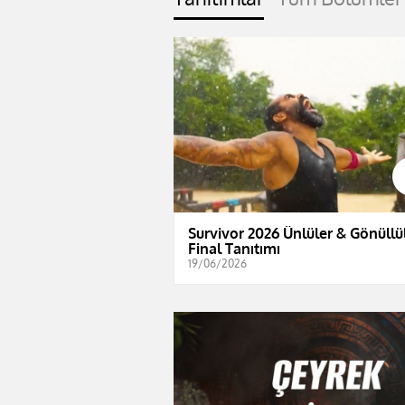
Survivor 2026 Ünlüler & Gönüllül
Final Tanıtımı
19/06/2026