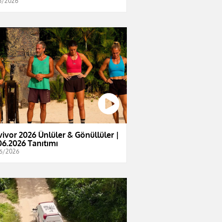
6/2026
vivor 2026 Ünlüler & Gönüllüler |
06.2026 Tanıtımı
6/2026