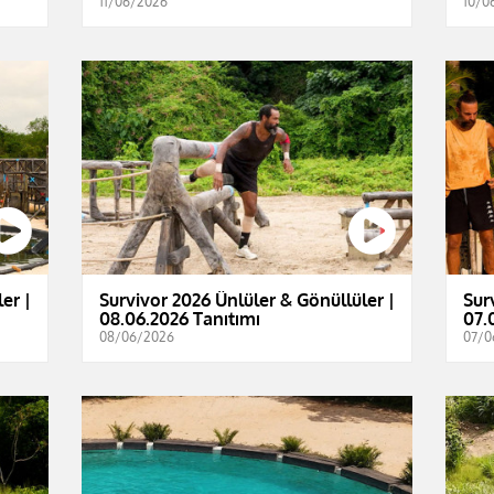
11/06/2026
10/0
er |
Survivor 2026 Ünlüler & Gönüllüler |
Sur
08.06.2026 Tanıtımı
07.
08/06/2026
07/0