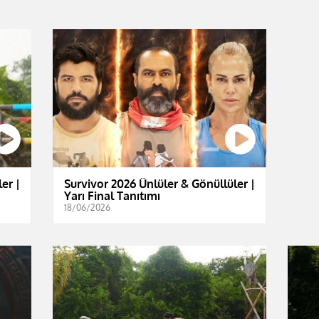
er |
Survivor 2026 Ünlüler & Gönüllüler |
Yarı Final Tanıtımı
18/06/2026