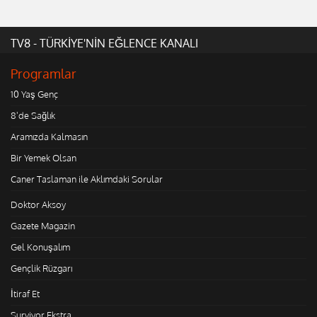
TV8 - TÜRKİYE'NİN EĞLENCE KANALI
Programlar
10 Yaş Genç
8'de Sağlık
Aramızda Kalmasın
Bir Yemek Olsan
Caner Taslaman ile Aklımdaki Sorular
Doktor Aksoy
Gazete Magazin
Gel Konuşalım
Gençlik Rüzgarı
İtiraf Et
Survivor Ekstra