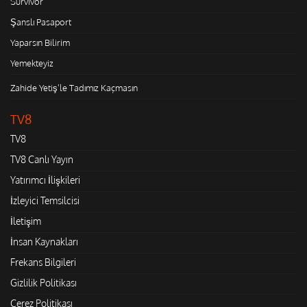
Survivor
Şanslı Pasaport
Yaparsın Bilirim
Yemekteyiz
Zahide Yetiş'le Tadımız Kaçmasın
TV8
TV8
TV8 Canlı Yayın
Yatırımcı İlişkileri
İzleyici Temsilcisi
İletişim
İnsan Kaynakları
Frekans Bilgileri
Gizlilik Politikası
Çerez Politikası