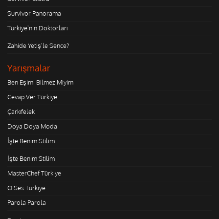
Survivor Panorama
Türkiye'nin Doktorları
Zahide Yetiş'le Sence?
Yarışmalar
Ben Eşimi Bilmez Miyim
Cevap Ver Türkiye
Çarkıfelek
Doya Doya Moda
İşte Benim Stilim
İşte Benim Stilim
MasterChef Türkiye
O Ses Türkiye
Parola Parola