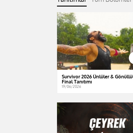
Survivor 2026 Ünlüler & Gönüllül
Final Tanıtımı
19/06/2026