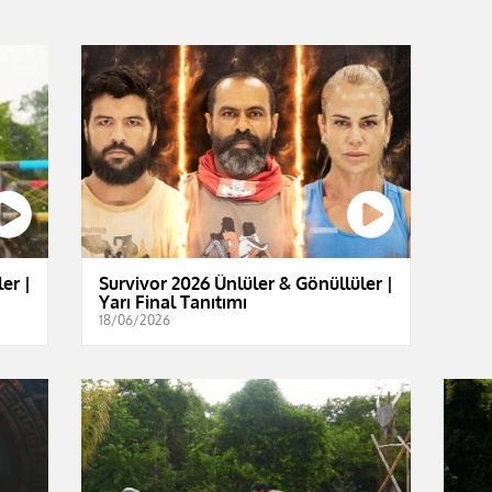
er |
Survivor 2026 Ünlüler & Gönüllüler |
Yarı Final Tanıtımı
18/06/2026