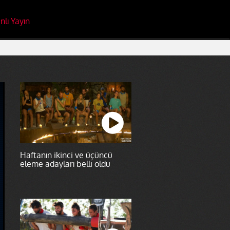
nlı Yayın
Haftanın ikinci ve üçüncü
eleme adayları belli oldu