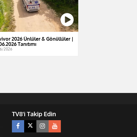
vivor 2026 Ünlüler & Gönüllüler |
06.2026 Tanıtımı
6/2026
TV8'i Takip Edin