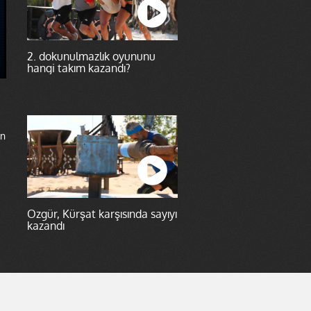
2. dokunulmazlık oyununu
hangi takım kazandı?
an
Özgür, Kürşat karşısında sayıyı
kazandı