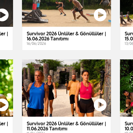
er |
Survivor 2026 Ünlüler & Gönüllüler |
Sur
16.06.2026 Tanıtımı
15.
16/06/2026
13/0
er |
Survivor 2026 Ünlüler & Gönüllüler |
Sur
11.06.2026 Tanıtımı
10.