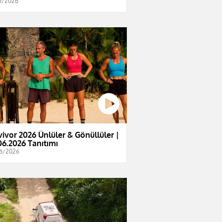
6/2026
vivor 2026 Ünlüler & Gönüllüler |
06.2026 Tanıtımı
6/2026