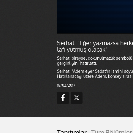
Serhat: "Eğer yazmazsa herke
lafı yutmuş olacak"
Serhat, bireysel dokunulmazlık sembolü
gerginliğini hatırlattı.
Serhat, "Adem eğer Sedat'ın ismini söyl
Hatırlanacağı üzere Adem, konsey sıras
18/02/2017
Tanıtımlar
Tüm Bölümler