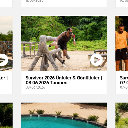
11/06/2026
10/0
er |
Survivor 2026 Ünlüler & Gönüllüler |
Sur
08.06.2026 Tanıtımı
07.
08/06/2026
07/0