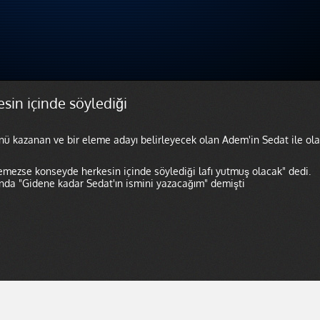
sin içinde söylediği
nü kazanan ve bir eleme adayı belirleyecek olan Adem'in Sedat ile ol
emezse konseyde herkesin içinde söylediği lafı yutmuş olacak" dedi.
ında "Gidene kadar Sedat'ın ismini yazacağım" demişti