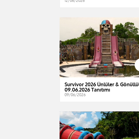
12/06/2026
Survivor 2026 Ünlüler & Gönüllül
09.06.2026 Tanıtımı
09/06/2026