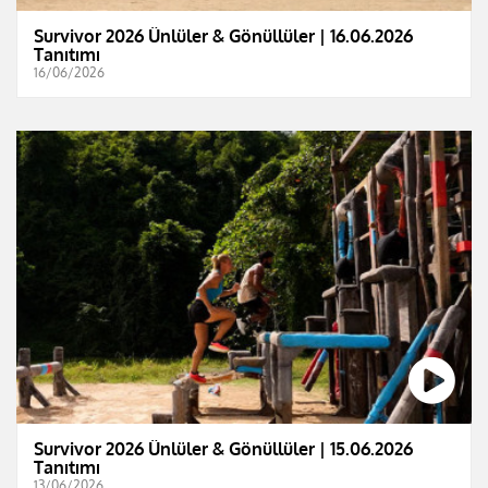
Survivor 2026 Ünlüler & Gönüllüler | 16.06.2026
Tanıtımı
16/06/2026
Survivor 2026 Ünlüler & Gönüllüler | 15.06.2026
Tanıtımı
13/06/2026