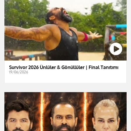
Survivor 2026 Ünlüler & Gönüllüler | Final Tanıtımı
19/06/2026