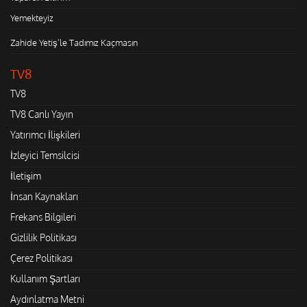
Yemekteyiz
Zahide Yetiş'le Tadımız Kaçmasın
TV8
TV8
TV8 Canlı Yayın
Yatırımcı İlişkileri
İzleyici Temsilcisi
İletişim
İnsan Kaynakları
Frekans Bilgileri
Gizlilik Politikası
Çerez Politikası
Kullanım Şartları
Aydınlatma Metni