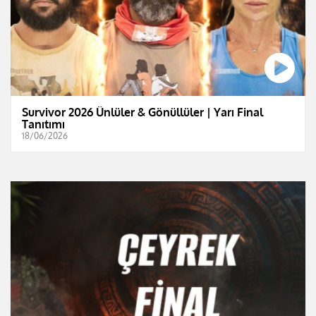
Survivor 2026 Ünlüler & Gönüllüler | Yarı Final
Tanıtımı
18/06/2026