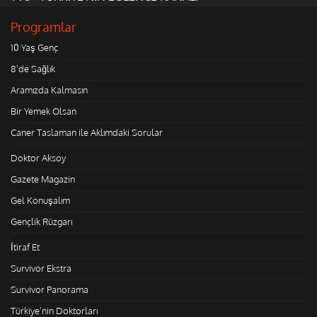
Programlar
10 Yaş Genç
8'de Sağlık
Aramızda Kalmasın
Bir Yemek Olsan
Caner Taslaman ile Aklımdaki Sorular
Doktor Aksoy
Gazete Magazin
Gel Konuşalım
Gençlik Rüzgarı
İtiraf Et
Survivor Ekstra
Survivor Panorama
Türkiye'nin Doktorları