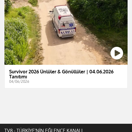
Survivor 2026 Ünlüler & Gönüllüler | 04.06.2026
Tanıtımı
04/06/2026
TV8 - TÜRKİYE'NİN EĞLENCE KANALI