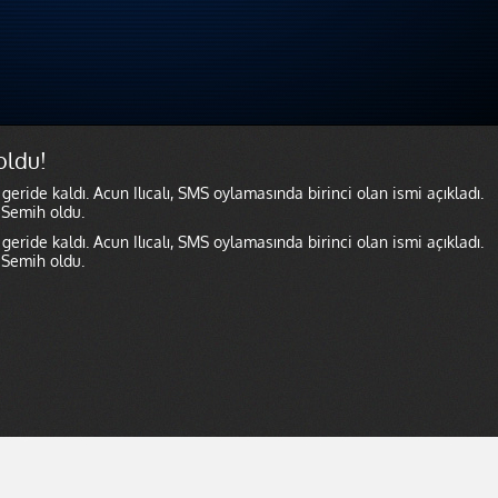
oldu!
eride kaldı. Acun Ilıcalı, SMS oylamasında birinci olan ismi açıkladı.
 Semih oldu.
eride kaldı. Acun Ilıcalı, SMS oylamasında birinci olan ismi açıkladı.
 Semih oldu.