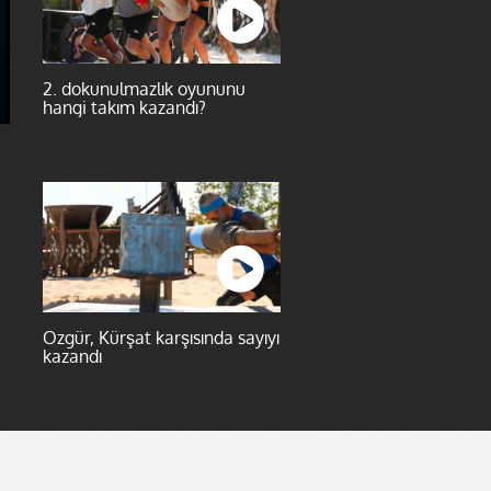
2. dokunulmazlık oyununu
hangi takım kazandı?
Özgür, Kürşat karşısında sayıyı
kazandı