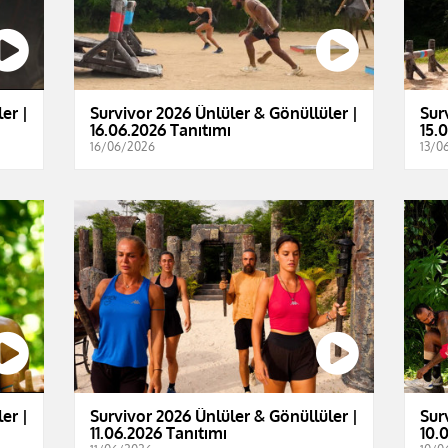
er |
Survivor 2026 Ünlüler & Gönüllüler |
Sur
16.06.2026 Tanıtımı
15.
16/06/2026
13/0
er |
Survivor 2026 Ünlüler & Gönüllüler |
Sur
11.06.2026 Tanıtımı
10.