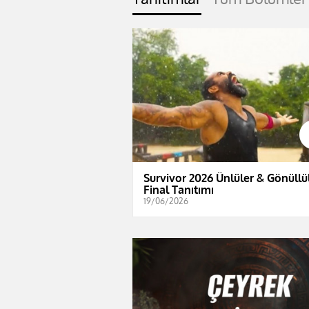
Survivor 2026 Ünlüler & Gönüllül
Final Tanıtımı
19/06/2026