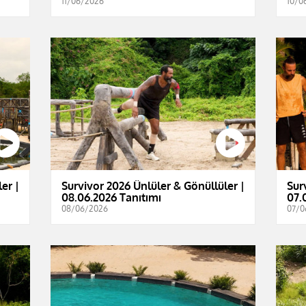
11/06/2026
10/0
er |
Survivor 2026 Ünlüler & Gönüllüler |
Sur
08.06.2026 Tanıtımı
07.
08/06/2026
07/0