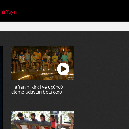
nlı Yayın
Haftanın ikinci ve üçüncü
eleme adayları belli oldu