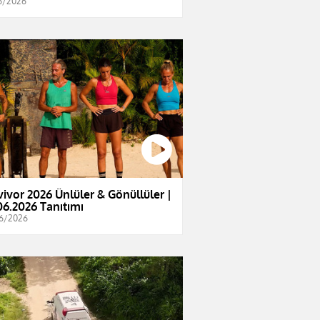
6/2026
vivor 2026 Ünlüler & Gönüllüler |
06.2026 Tanıtımı
6/2026