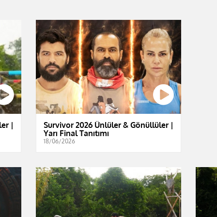
er |
Survivor 2026 Ünlüler & Gönüllüler |
Yarı Final Tanıtımı
18/06/2026