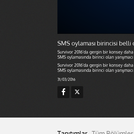
SMS oylaması birincisi belli 
Survivor 2016'da gergin bir konsey daha g
SMS oylamasında birinci olan yarışmacı
Survivor 2016'da gergin bir konsey daha g
SMS oylamasında birinci olan yarışmacı
31/03/2016
Tanıtımlar
Tüm Bölümler