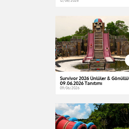
12/06/2026
Survivor 2026 Ünlüler & Gönüllül
09.06.2026 Tanıtımı
09/06/2026