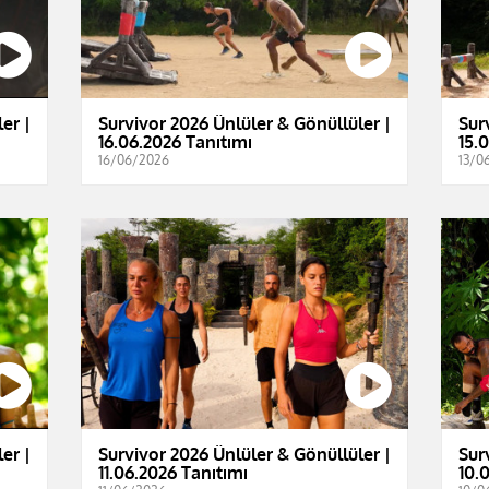
er |
Survivor 2026 Ünlüler & Gönüllüler |
Sur
16.06.2026 Tanıtımı
15.
16/06/2026
13/0
er |
Survivor 2026 Ünlüler & Gönüllüler |
Sur
11.06.2026 Tanıtımı
10.