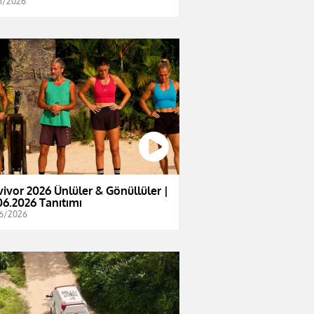
6/2026
vivor 2026 Ünlüler & Gönüllüler |
06.2026 Tanıtımı
6/2026