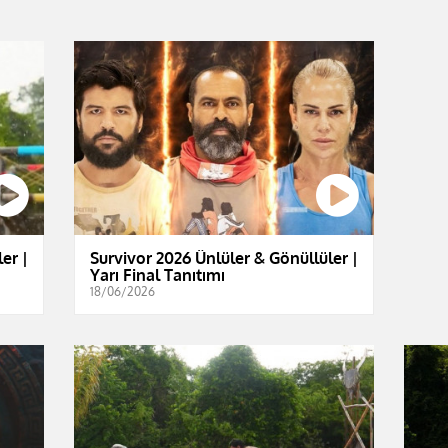
er |
Survivor 2026 Ünlüler & Gönüllüler |
Yarı Final Tanıtımı
18/06/2026