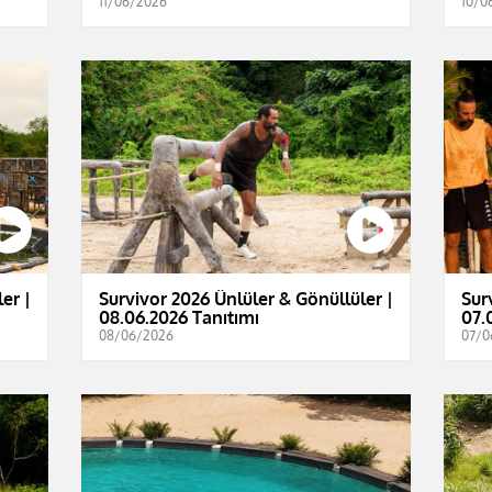
11/06/2026
10/0
er |
Survivor 2026 Ünlüler & Gönüllüler |
Sur
08.06.2026 Tanıtımı
07.
08/06/2026
07/0