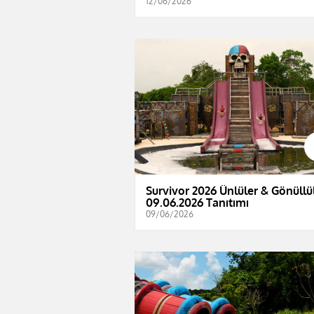
12/06/2026
Survivor 2026 Ünlüler & Gönüllül
09.06.2026 Tanıtımı
09/06/2026