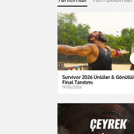
Survivor 2026 Ünlüler & Gönüllül
Final Tanıtımı
19/06/2026