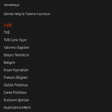
Yemekteyiz
Zahide Yetiş'le Tadımız Kaçmasın
TV8
TV8
TV8 Canlı Yayın
Yatırımcı İlişkileri
İzleyici Temsilcisi
İletişim
İnsan Kaynakları
Frekans Bilgileri
Gizlilik Politikası
Çerez Politikası
Kullanım Şartları
Aydınlatma Metni