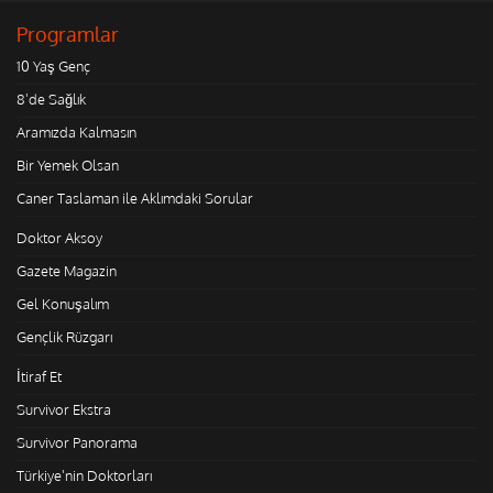
Programlar
10 Yaş Genç
8'de Sağlık
Aramızda Kalmasın
Bir Yemek Olsan
Caner Taslaman ile Aklımdaki Sorular
Doktor Aksoy
Gazete Magazin
Gel Konuşalım
Gençlik Rüzgarı
İtiraf Et
Survivor Ekstra
Survivor Panorama
Türkiye'nin Doktorları