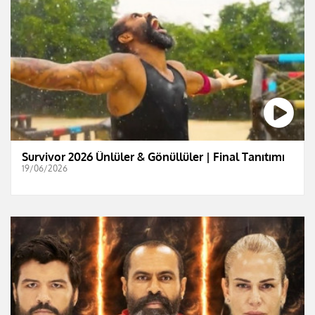
Survivor 2026 Ünlüler & Gönüllüler | Final Tanıtımı
19/06/2026