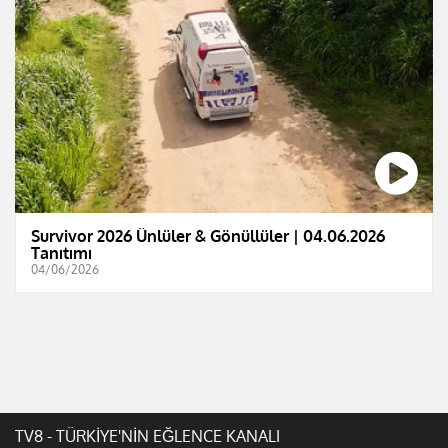
Survivor 2026 Ünlüler & Gönüllüler | 04.06.2026
Tanıtımı
04/06/2026
TV8 - TÜRKİYE'NİN EĞLENCE KANALI