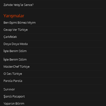
Zahide Yetiş'le Sence?
Yarışmalar
Ben Eşimi Bilmez Miyim
Cevap Ver Türkiye
Çarkıfelek
Doya Doya Moda
İşte Benim Stilim
İşte Benim Stilim
MasterChef Türkiye
O Ses Türkiye
Parola Parola
Survivor
Şanslı Pasaport
Yaparsın Bilirim