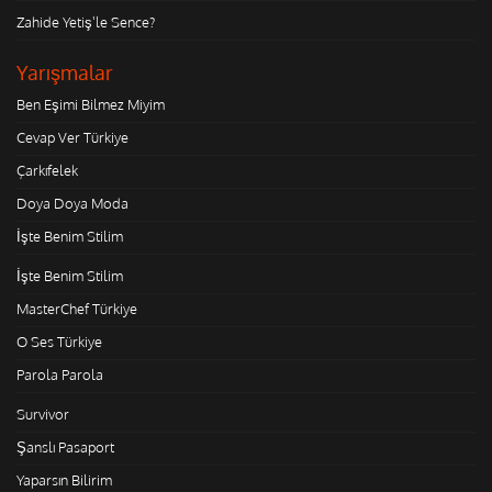
Zahide Yetiş'le Sence?
Yarışmalar
Ben Eşimi Bilmez Miyim
Cevap Ver Türkiye
Çarkıfelek
Doya Doya Moda
İşte Benim Stilim
İşte Benim Stilim
MasterChef Türkiye
O Ses Türkiye
Parola Parola
Survivor
Şanslı Pasaport
Yaparsın Bilirim