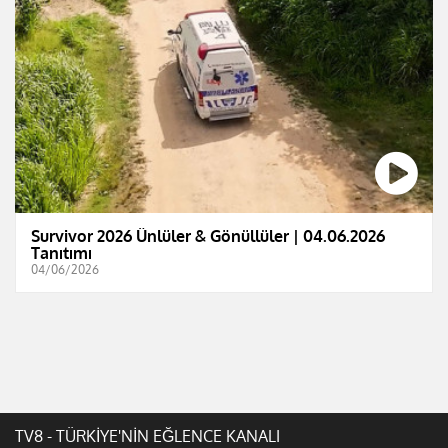
Survivor 2026 Ünlüler & Gönüllüler | 04.06.2026
Tanıtımı
04/06/2026
TV8 - TÜRKİYE'NİN EĞLENCE KANALI