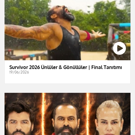
Survivor 2026 Ünlüler & Gönüllüler | Final Tanıtımı
19/06/2026