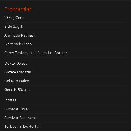
Programlar
10 Yaş Genç
8'de Sağlık
Aramızda Kalmasın
Bir Yemek Olsan
Caner Taslaman ile Aklımdaki Sorular
Doktor Aksoy
Gazete Magazin
Gel Konuşalım
Gençlik Rüzgarı
İtiraf Et
Survivor Ekstra
Survivor Panorama
Türkiye'nin Doktorları