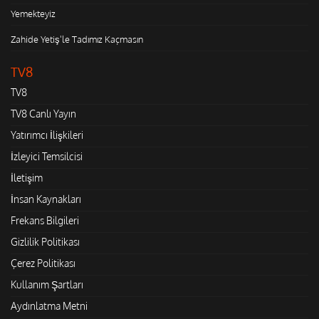
Yemekteyiz
Zahide Yetiş'le Tadımız Kaçmasın
TV8
TV8
TV8 Canlı Yayın
Yatırımcı İlişkileri
İzleyici Temsilcisi
İletişim
İnsan Kaynakları
Frekans Bilgileri
Gizlilik Politikası
Çerez Politikası
Kullanım Şartları
Aydınlatma Metni