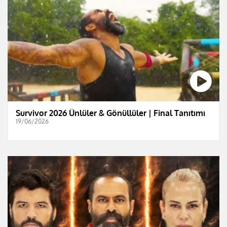
Survivor 2026 Ünlüler & Gönüllüler | Final Tanıtımı
19/06/2026