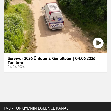
Survivor 2026 Ünlüler & Gönüllüler | 04.06.2026
Tanıtımı
04/06/2026
TV8 - TÜRKİYE'NİN EĞLENCE KANALI