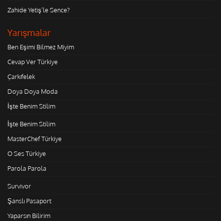
Zahide Yetiş'le Sence?
Yarışmalar
Ben Eşimi Bilmez Miyim
Cevap Ver Türkiye
Çarkıfelek
Doya Doya Moda
İşte Benim Stilim
İşte Benim Stilim
MasterChef Türkiye
O Ses Türkiye
Parola Parola
Survivor
Şanslı Pasaport
Yaparsın Bilirim