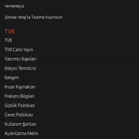
Yemekteyiz
Zahide Yetiş'le Tadımız Kaçmasın
TV8
TV8
TV8 Canlı Yayın
Yatırımcı İlişkileri
İzleyici Temsilcisi
İletişim
İnsan Kaynakları
Frekans Bilgileri
Gizlilik Politikası
Çerez Politikası
Kullanım Şartları
Aydınlatma Metni