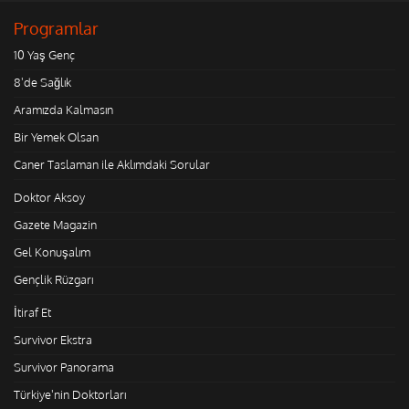
Programlar
10 Yaş Genç
8'de Sağlık
Aramızda Kalmasın
Bir Yemek Olsan
Caner Taslaman ile Aklımdaki Sorular
Doktor Aksoy
Gazete Magazin
Gel Konuşalım
Gençlik Rüzgarı
İtiraf Et
Survivor Ekstra
Survivor Panorama
Türkiye'nin Doktorları