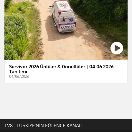
Survivor 2026 Ünlüler & Gönüllüler | 04.06.2026
Tanıtımı
04/06/2026
TV8 - TÜRKİYE'NİN EĞLENCE KANALI