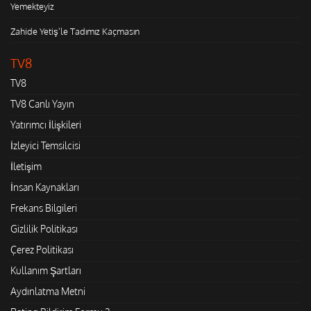
Yemekteyiz
Zahide Yetiş'le Tadımız Kaçmasın
TV8
TV8
TV8 Canlı Yayın
Yatırımcı İlişkileri
İzleyici Temsilcisi
İletişim
İnsan Kaynakları
Frekans Bilgileri
Gizlilik Politikası
Çerez Politikası
Kullanım Şartları
Aydınlatma Metni