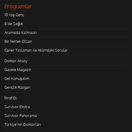
Programlar
10 Yaş Genç
8'de Sağlık
Aramızda Kalmasın
Bir Yemek Olsan
Caner Taslaman ile Aklımdaki Sorular
Doktor Aksoy
Gazete Magazin
Gel Konuşalım
Gençlik Rüzgarı
İtiraf Et
Survivor Ekstra
Survivor Panorama
Türkiye'nin Doktorları