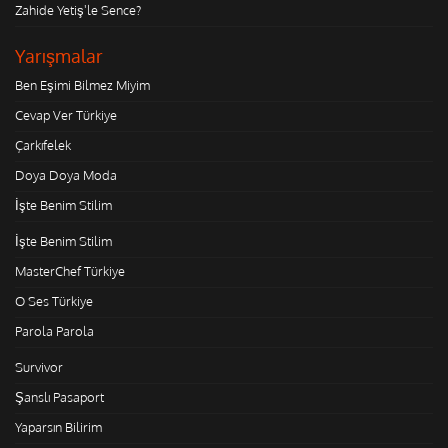
Zahide Yetiş'le Sence?
Yarışmalar
Ben Eşimi Bilmez Miyim
Cevap Ver Türkiye
Çarkıfelek
Doya Doya Moda
İşte Benim Stilim
İşte Benim Stilim
MasterChef Türkiye
O Ses Türkiye
Parola Parola
Survivor
Şanslı Pasaport
Yaparsın Bilirim