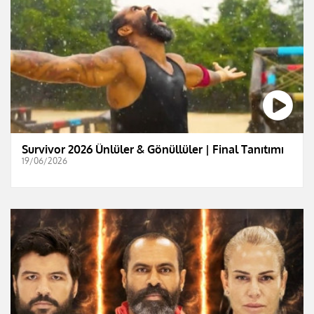
Survivor 2026 Ünlüler & Gönüllüler | Final Tanıtımı
19/06/2026