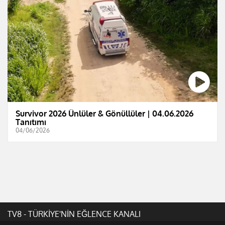
Survivor 2026 Ünlüler & Gönüllüler | 04.06.2026
Tanıtımı
04/06/2026
TV8 - TÜRKİYE'NİN EĞLENCE KANALI