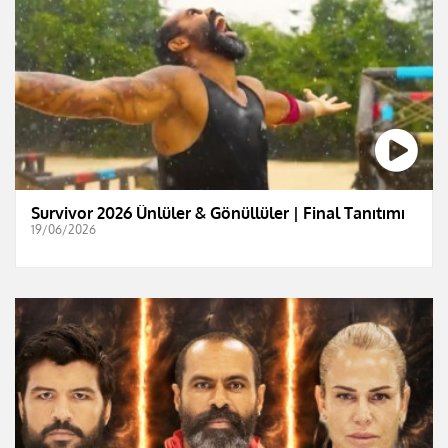
Survivor 2026 Ünlüler & Gönüllüler | Final Tanıtımı
19/06/2026