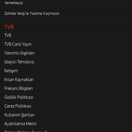
Yemekteyiz
Zahide Yetiş'le Tadımız Kaçmasın
TV8
TV8
TV8 Canlı Yayın
Yatırımcı İlişkileri
İzleyici Temsilcisi
İletişim
İnsan Kaynakları
Frekans Bilgileri
Gizlilik Politikası
Çerez Politikası
Kullanım Şartları
Aydınlatma Metni