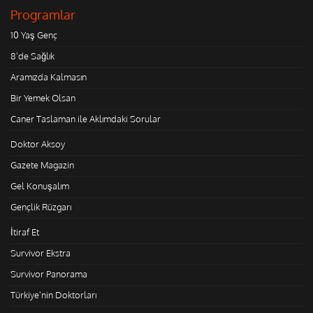
Programlar
10 Yaş Genç
8'de Sağlık
Aramızda Kalmasın
Bir Yemek Olsan
Caner Taslaman ile Aklımdaki Sorular
Doktor Aksoy
Gazete Magazin
Gel Konuşalım
Gençlik Rüzgarı
İtiraf Et
Survivor Ekstra
Survivor Panorama
Türkiye'nin Doktorları