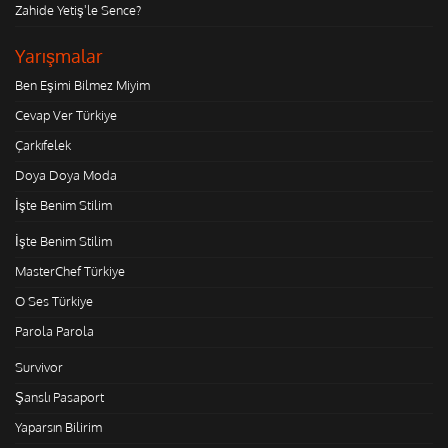
Zahide Yetiş'le Sence?
Yarışmalar
Ben Eşimi Bilmez Miyim
Cevap Ver Türkiye
Çarkıfelek
Doya Doya Moda
İşte Benim Stilim
İşte Benim Stilim
MasterChef Türkiye
O Ses Türkiye
Parola Parola
Survivor
Şanslı Pasaport
Yaparsın Bilirim