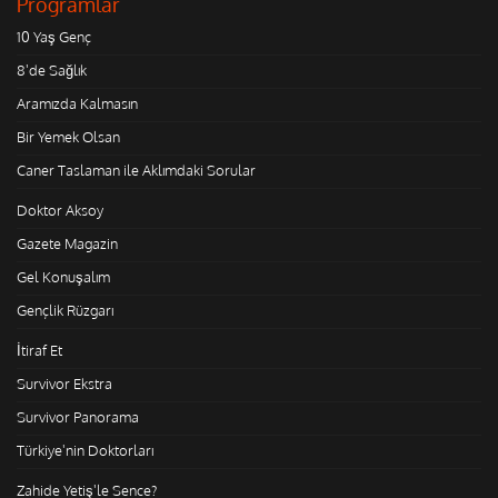
Programlar
10 Yaş Genç
8'de Sağlık
Aramızda Kalmasın
Bir Yemek Olsan
Caner Taslaman ile Aklımdaki Sorular
Doktor Aksoy
Gazete Magazin
Gel Konuşalım
Gençlik Rüzgarı
İtiraf Et
Survivor Ekstra
Survivor Panorama
Türkiye'nin Doktorları
Zahide Yetiş'le Sence?