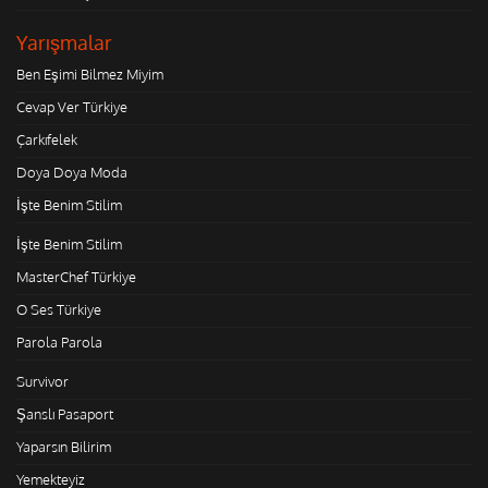
Yarışmalar
Ben Eşimi Bilmez Miyim
Cevap Ver Türkiye
Çarkıfelek
Doya Doya Moda
İşte Benim Stilim
İşte Benim Stilim
MasterChef Türkiye
O Ses Türkiye
Parola Parola
Survivor
Şanslı Pasaport
Yaparsın Bilirim
Yemekteyiz