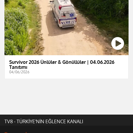
Survivor 2026 Ünlüler & Gönüllüler | 04.06.2026
Tanıtımı
04/06/2026
TV8 - TÜRKİYE'NİN EĞLENCE KANALI