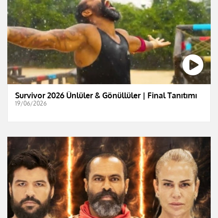
Survivor 2026 Ünlüler & Gönüllüler | Final Tanıtımı
19/06/2026