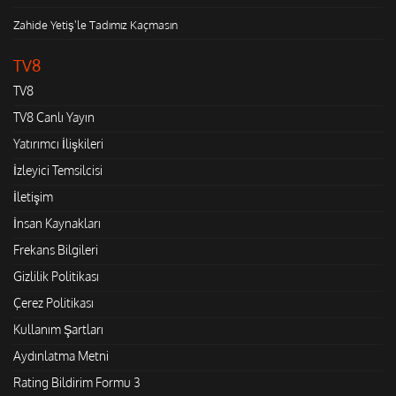
Zahide Yetiş'le Tadımız Kaçmasın
TV8
TV8
TV8 Canlı Yayın
Yatırımcı İlişkileri
İzleyici Temsilcisi
İletişim
İnsan Kaynakları
Frekans Bilgileri
Gizlilik Politikası
Çerez Politikası
Kullanım Şartları
Aydınlatma Metni
Rating Bildirim Formu 3