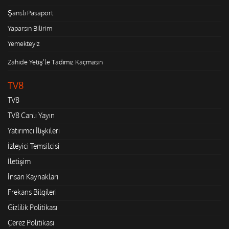
Şanslı Pasaport
Yaparsın Bilirim
Yemekteyiz
Zahide Yetiş'le Tadımız Kaçmasın
TV8
TV8
TV8 Canlı Yayın
Yatırımcı İlişkileri
İzleyici Temsilcisi
İletişim
İnsan Kaynakları
Frekans Bilgileri
Gizlilik Politikası
Çerez Politikası