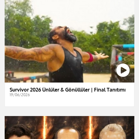
Survivor 2026 Ünlüler & Gönüllüler | Final Tanıtımı
19/06/2026