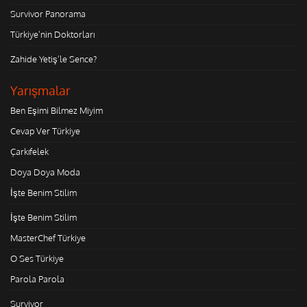
Survivor Panorama
Türkiye'nin Doktorları
Zahide Yetiş'le Sence?
Yarışmalar
Ben Eşimi Bilmez Miyim
Cevap Ver Türkiye
Çarkıfelek
Doya Doya Moda
İşte Benim Stilim
İşte Benim Stilim
MasterChef Türkiye
O Ses Türkiye
Parola Parola
Survivor