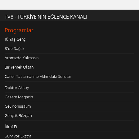
TV8 - TÜRKİYE'NİN EĞLENCE KANALI
Programlar
10 Yaş Genç
8'de Sağlık
Aramızda Kalmasın
Bir Yemek Olsan
Caner Taslaman ile Aklımdaki Sorular
Doktor Aksoy
Gazete Magazin
Gel Konuşalım
Gençlik Rüzgarı
İtiraf Et
Survivor Ekstra