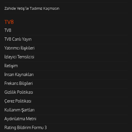
Zahide Yetiş'le Tadımız Kaçmasın
TV8
TV8
TV8 Canlı Yayın
Yatırımcı İlişkileri
İzleyici Temsilcisi
İletişim
İnsan Kaynakları
Frekans Bilgileri
Gizlilik Politikası
Çerez Politikası
Kullanım Şartları
Aydınlatma Metni
Rating Bildirim Formu 3