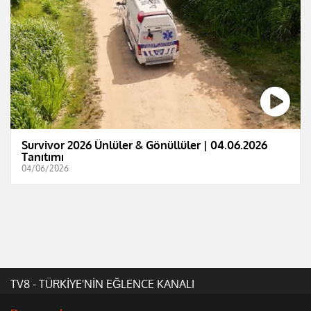
Survivor 2026 Ünlüler & Gönüllüler | 04.06.2026
Tanıtımı
04/06/2026
TV8 - TÜRKİYE'NİN EĞLENCE KANALI