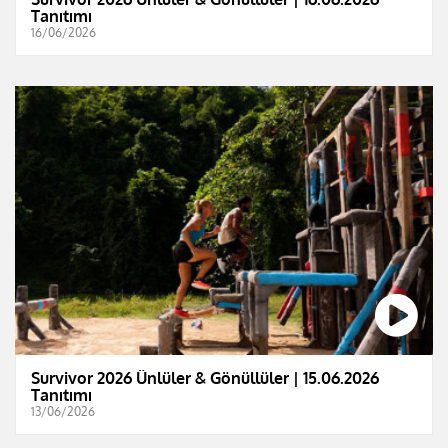
Tanıtımı
16/06/2026
Survivor 2026 Ünlüler & Gönüllüler | 15.06.2026
Tanıtımı
13/06/2026