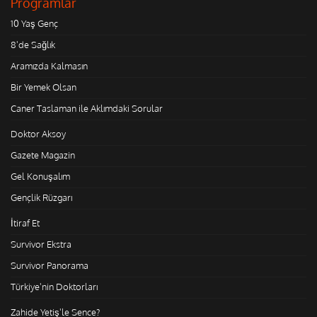
Programlar
10 Yaş Genç
8'de Sağlık
Aramızda Kalmasın
Bir Yemek Olsan
Caner Taslaman ile Aklımdaki Sorular
Doktor Aksoy
Gazete Magazin
Gel Konuşalım
Gençlik Rüzgarı
İtiraf Et
Survivor Ekstra
Survivor Panorama
Türkiye'nin Doktorları
Zahide Yetiş'le Sence?