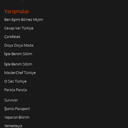
Yarışmalar
Ben Eşimi Bilmez Miyim
Cevap Ver Türkiye
Çarkıfelek
Doya Doya Moda
İşte Benim Stilim
İşte Benim Stilim
MasterChef Türkiye
O Ses Türkiye
Parola Parola
Survivor
Şanslı Pasaport
Yaparsın Bilirim
Yemekteyiz