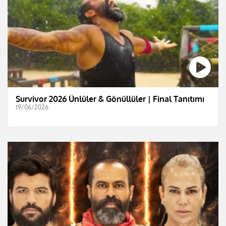
Survivor 2026 Ünlüler & Gönüllüler | Final Tanıtımı
19/06/2026