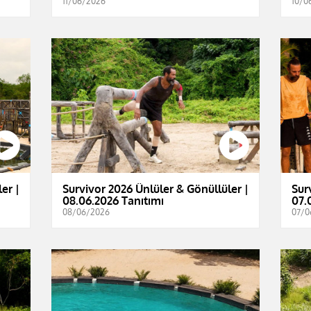
11/06/2026
10/0
er |
Survivor 2026 Ünlüler & Gönüllüler |
Sur
08.06.2026 Tanıtımı
07.
08/06/2026
07/0