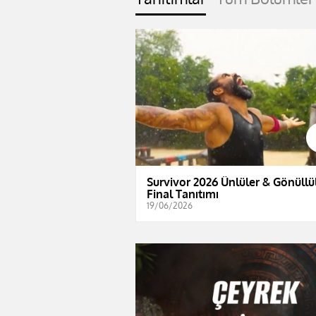
Survivor 2026 Ünlüler & Gönüllül
Final Tanıtımı
19/06/2026