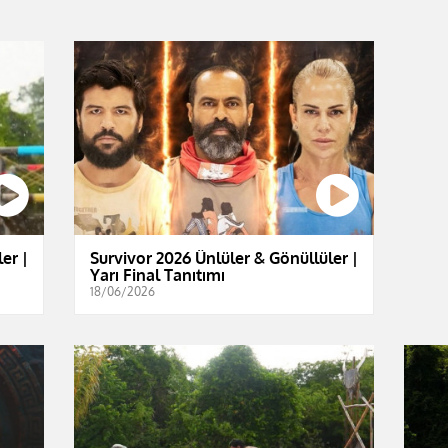
er |
Survivor 2026 Ünlüler & Gönüllüler |
Yarı Final Tanıtımı
18/06/2026