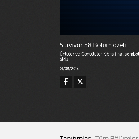
Survivor 58.Bölüm özeti
Ünlüler ve Gönüllüler Kıbrıs final sembo
oldu.
01/05/2016
Tanıtımlar
Tüm Bölümler