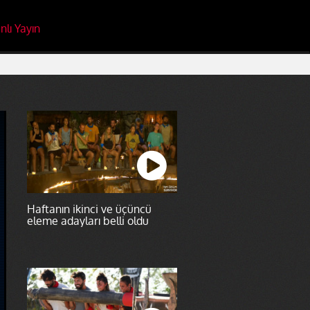
nlı Yayın
Haftanın ikinci ve üçüncü
eleme adayları belli oldu