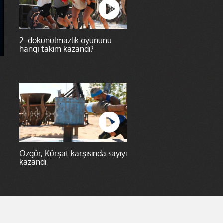
2. dokunulmazlık oyununu
hangi takım kazandı?
Özgür, Kürşat karşısında sayıyı
kazandı