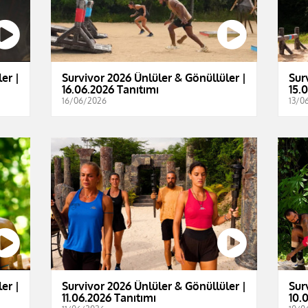
er |
Survivor 2026 Ünlüler & Gönüllüler |
Sur
16.06.2026 Tanıtımı
15.
16/06/2026
13/0
er |
Survivor 2026 Ünlüler & Gönüllüler |
Sur
11.06.2026 Tanıtımı
10.