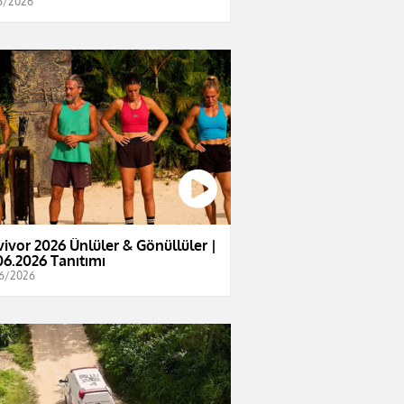
6/2026
vivor 2026 Ünlüler & Gönüllüler |
06.2026 Tanıtımı
6/2026