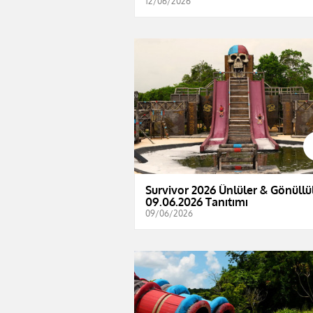
12/06/2026
Survivor 2026 Ünlüler & Gönüllül
09.06.2026 Tanıtımı
09/06/2026