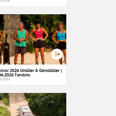
6/2026
vivor 2026 Ünlüler & Gönüllüler |
06.2026 Tanıtımı
6/2026