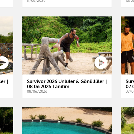
11/06/2026
10/0
er |
Survivor 2026 Ünlüler & Gönüllüler |
Sur
08.06.2026 Tanıtımı
07.
08/06/2026
07/0