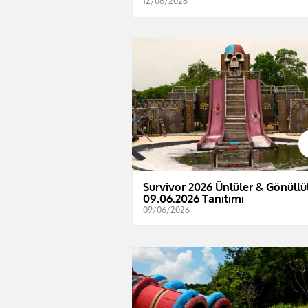
12/06/2026
Survivor 2026 Ünlüler & Gönüllül
09.06.2026 Tanıtımı
09/06/2026