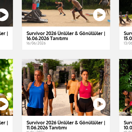
er |
Survivor 2026 Ünlüler & Gönüllüler |
Sur
16.06.2026 Tanıtımı
15.
16/06/2026
13/0
er |
Survivor 2026 Ünlüler & Gönüllüler |
Sur
11.06.2026 Tanıtımı
10.