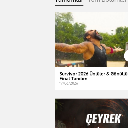
Survivor 2026 Ünlüler & Gönüllül
Final Tanıtımı
19/06/2026