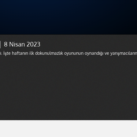
 │ 8 Nisan 2023
dı. İşte haftanın ilk dokunulmazlık oyununun oynandığı ve yarışmacıları