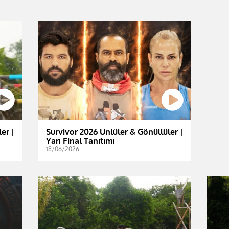
er |
Survivor 2026 Ünlüler & Gönüllüler |
Yarı Final Tanıtımı
18/06/2026