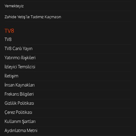
Yemekteyiz
Zahide Yetiş'le Tadımız Kaçmasın
TV8
TV8
TV8 Canlı Yayın
Yatırımcı İlişkileri
İzleyici Temsilcisi
İletişim
İnsan Kaynakları
Frekans Bilgileri
Gizlilik Politikası
Çerez Politikası
Kullanım Şartları
Aydınlatma Metni