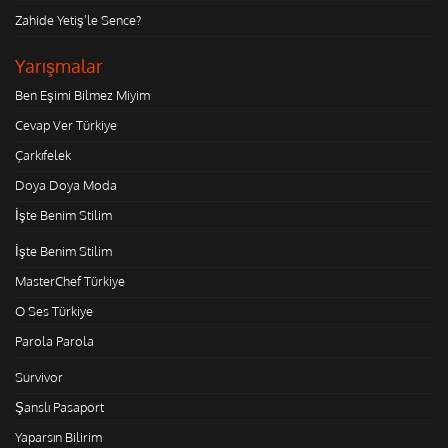
Zahide Yetiş'le Sence?
Yarışmalar
Ben Eşimi Bilmez Miyim
Cevap Ver Türkiye
Çarkıfelek
Doya Doya Moda
İşte Benim Stilim
İşte Benim Stilim
MasterChef Türkiye
O Ses Türkiye
Parola Parola
Survivor
Şanslı Pasaport
Yaparsın Bilirim