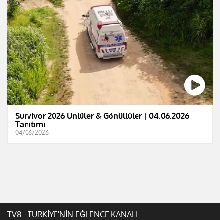
Survivor 2026 Ünlüler & Gönüllüler | 04.06.2026
Tanıtımı
04/06/2026
TV8 - TÜRKİYE'NİN EĞLENCE KANALI