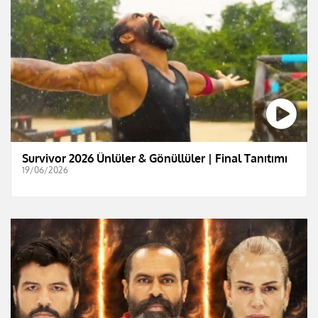
Survivor 2026 Ünlüler & Gönüllüler | Final Tanıtımı
19/06/2026