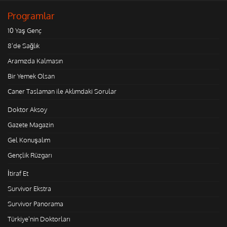
Programlar
10 Yaş Genç
8'de Sağlık
Aramızda Kalmasın
Bir Yemek Olsan
Caner Taslaman ile Aklımdaki Sorular
Doktor Aksoy
Gazete Magazin
Gel Konuşalım
Gençlik Rüzgarı
İtiraf Et
Survivor Ekstra
Survivor Panorama
Türkiye'nin Doktorları