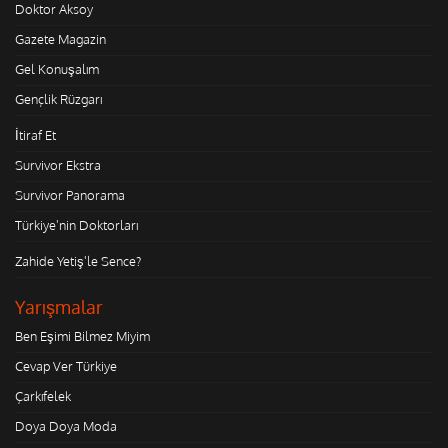
Doktor Aksoy
Gazete Magazin
Gel Konuşalım
Gençlik Rüzgarı
İtiraf Et
Survivor Ekstra
Survivor Panorama
Türkiye'nin Doktorları
Zahide Yetiş'le Sence?
Yarışmalar
Ben Eşimi Bilmez Miyim
Cevap Ver Türkiye
Çarkıfelek
Doya Doya Moda