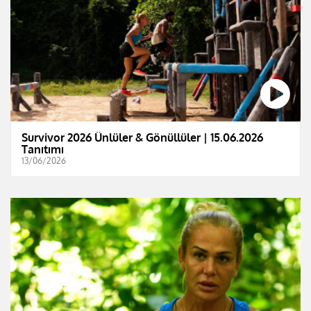
Survivor 2026 Ünlüler & Gönüllüler | 15.06.2026
Tanıtımı
13/06/2026