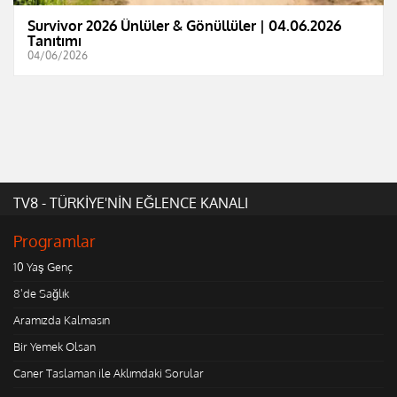
Survivor 2026 Ünlüler & Gönüllüler | 04.06.2026
Tanıtımı
04/06/2026
TV8 - TÜRKİYE'NİN EĞLENCE KANALI
Programlar
10 Yaş Genç
8'de Sağlık
Aramızda Kalmasın
Bir Yemek Olsan
Caner Taslaman ile Aklımdaki Sorular