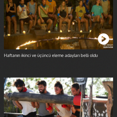
Haftanın ikinci ve üçüncü eleme adayları belli oldu