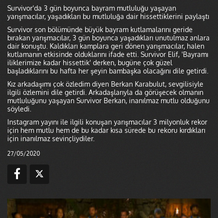
Survivor'da 3 gün boyunca bayram mutluluğu yaşayan
yarışmacılar, yaşadıkları bu mutluluğa dair hissettiklerini paylaştı
Survivor son bölümünde büyük bayram kutlamalarını geride
bırakan yarışmacılar, 3 gün boyunca yaşadıkları unutulmaz anlara
dair konuştu. Kaldıkları kamplara geri dönen yarışmacılar, halen
kutlamanın etkisinde olduklarını ifade etti. Survivor Elif, 'Bayramı
iliklerimize kadar hissettik' derken, bugüne çok güzel
başladıklarını bu hafta her şeyin bambaşka olacağını dile getirdi.
Kız arkadaşımı çok özledim diyen Berkan Karabulut, sevgilisiyle
ilgili özlemini dile getirdi. Arkadaşlarıyla da görüşecek olmanın
mutluluğunu yaşayan Survivor Berkan, inanılmaz mutlu olduğunu
söyledi.
Instagram yayını ile ilgili konuşan yarışmacılar 3 milyonluk rekor
için hem mutlu hem de bu kadar kısa sürede bu rekoru kırdıkları
için inanılmaz sevinçliydiler.
27/05/2020