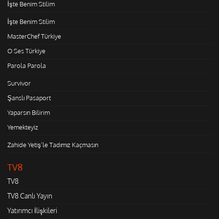
İşte Benim Stilim
İşte Benim Stilim
MasterChef Türkiye
O Ses Türkiye
Parola Parola
Survivor
Şanslı Pasaport
Yaparsın Bilirim
Yemekteyiz
Zahide Yetiş'le Tadımız Kaçmasın
TV8
TV8
TV8 Canlı Yayın
Yatırımcı İlişkileri