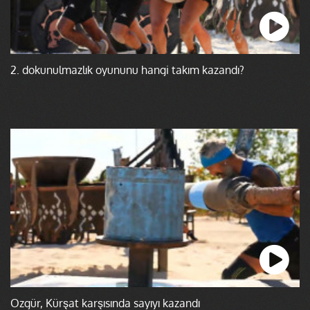
2. dokunulmazlık oyununu hangi takım kazandı?
Özgür, Kürşat karşısında sayıyı kazandı