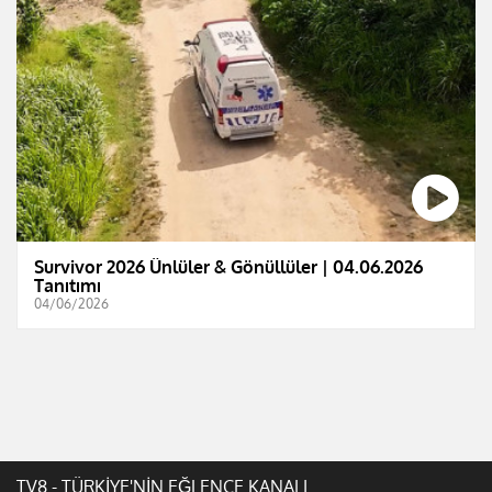
Survivor 2026 Ünlüler & Gönüllüler | 04.06.2026
Tanıtımı
04/06/2026
TV8 - TÜRKİYE'NİN EĞLENCE KANALI