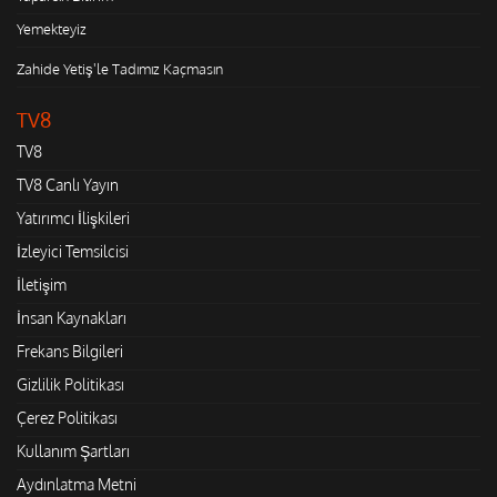
Yemekteyiz
Zahide Yetiş'le Tadımız Kaçmasın
TV8
TV8
TV8 Canlı Yayın
Yatırımcı İlişkileri
İzleyici Temsilcisi
İletişim
İnsan Kaynakları
Frekans Bilgileri
Gizlilik Politikası
Çerez Politikası
Kullanım Şartları
Aydınlatma Metni