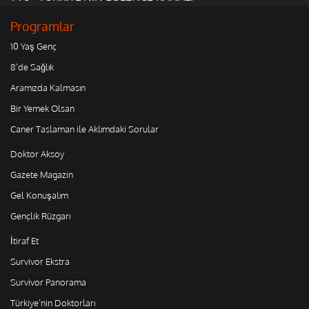
Programlar
10 Yaş Genç
8'de Sağlık
Aramızda Kalmasın
Bir Yemek Olsan
Caner Taslaman ile Aklımdaki Sorular
Doktor Aksoy
Gazete Magazin
Gel Konuşalım
Gençlik Rüzgarı
İtiraf Et
Survivor Ekstra
Survivor Panorama
Türkiye'nin Doktorları