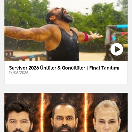
Survivor 2026 Ünlüler & Gönüllüler | Final Tanıtımı
19/06/2026